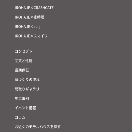
IROHA.IE×CRASHGATE
IROHA.IE×家時短
IROHA.IE×su:iji
IROHA.IE×スマイフ
コンセプト
品質と性能
長期保証
家づくりの流れ
間取りギャラリー
施工事例
イベント情報
コラム
お近くのモデルハウスを探す