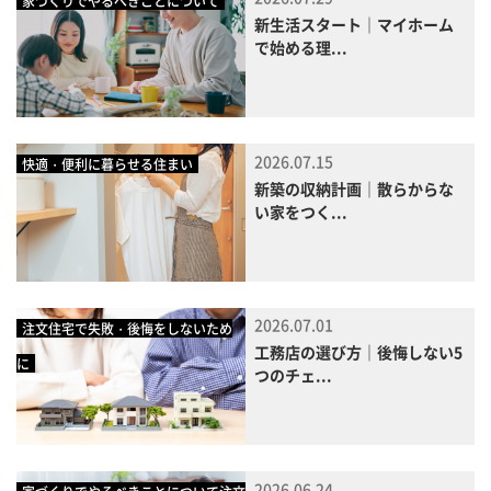
家づくりでやるべきことについて
新生活スタート｜マイホーム
で始める理...
2026.07.15
快適・便利に暮らせる住まい
新築の収納計画｜散らからな
い家をつく...
2026.07.01
注文住宅で失敗・後悔をしないため
工務店の選び方｜後悔しない5
に
つのチェ...
2026.06.24