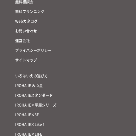
無料相談会
無料プランニング
Webカタログ
お問い合わせ
運営会社
プライバシーポリシー
サイトマップ
いろはいえの選び方
IROHA.IE みつ星
IROHA.IEスタンダード
IROHA.IE×平屋シリーズ
IROHA.IE×3F
IROHA.IE×Like！
IROHA.IE×LIFE