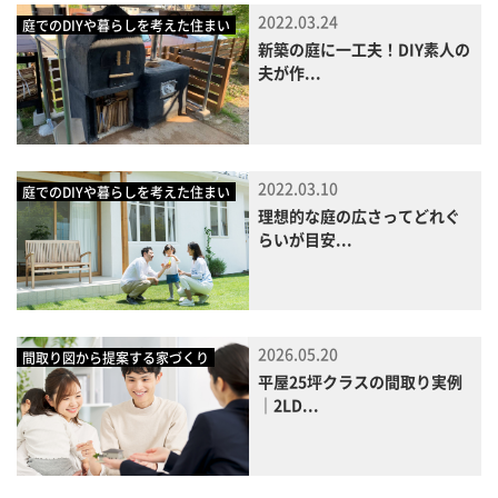
2022.03.24
庭でのDIYや暮らしを考えた住まい
新築の庭に一工夫！DIY素人の
夫が作...
2022.03.10
庭でのDIYや暮らしを考えた住まい
理想的な庭の広さってどれぐ
らいが目安...
2026.05.20
間取り図から提案する家づくり
平屋25坪クラスの間取り実例
｜2LD...