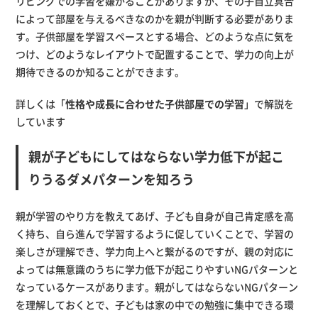
リビングでの学習を嫌がることがありますが、その子自立具合
によって部屋を与えるべきなのかを親が判断する必要がありま
す。子供部屋を学習スペースとする場合、どのような点に気を
つけ、どのようなレイアウトで配置することで、学力の向上が
期待できるのか知ることができます。
詳しくは「
性格や成長に合わせた子供部屋での学習
」で解説を
しています
親が子どもにしてはならない学力低下が起こ
りうるダメパターンを知ろう
親が学習のやり方を教えてあげ、子ども自身が自己肯定感を高
く持ち、自ら進んで学習するように促していくことで、学習の
楽しさが理解でき、学力向上へと繋がるのですが、親の対応に
よっては無意識のうちに学力低下が起こりやすいNGパターンと
なっているケースがあります。親がしてはならないNGパターン
を理解しておくとで、子どもは家の中での勉強に集中できる環