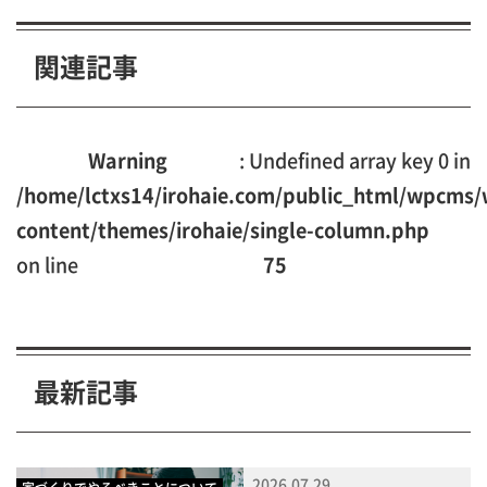
関連記事
Warning
: Undefined array key 0 in
/home/lctxs14/irohaie.com/public_html/wpcms/
content/themes/irohaie/single-column.php
on line
75
最新記事
2026.07.29