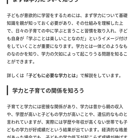
子どもが意欲的に学習をするためには、まず学力について基礎
知識を親が知っておく必要があり、その仕組みを理解した上
で、日々の子育ての中に学ぶと言うこと習慣を取り入れ、子ど
も自身が「学ぶことは楽しいことなのだ」というイメージ付け
をしていくことが重要になります。学力とは一体どのようなも
のなのかを知り、学力の欠如によって起こりうる問題を知るこ
とができます。
詳しくは「
子どもに必要な学力とは
」で解説をしています。
学力と子育ての関係を知ろう
子育てと学力には密接な関係があり、学力は昔から親の収入
や、学歴が高いと子どもの学力が高いことや、遺伝的なものと
言われていますが、実際には学歴や年収が高くない世帯でも子
どもの学力が好成績だという結果が出ています。経済的な格差
があった場合でも、子どもの学力低下が起こらず成績が伸ばす