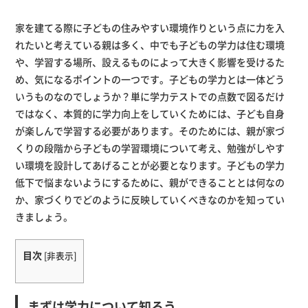
家を建てる際に子どもの住みやすい環境作りという点に力を入
れたいと考えている親は多く、中でも子どもの学力は住む環境
や、学習する場所、設えるものによって大きく影響を受けるた
め、気になるポイントの一つです。子どもの学力とは一体どう
いうものなのでしょうか？単に学力テストでの点数で図るだけ
ではなく、本質的に学力向上をしていくためには、子ども自身
が楽しんで学習する必要があります。そのためには、親が家づ
くりの段階から子どもの学習環境について考え、勉強がしやす
い環境を設計してあげることが必要となります。子どもの学力
低下で悩まないようにするために、親ができることとは何なの
か、家づくりでどのように反映していくべきなのかを知ってい
きましょう。
目次
[
非表示
]
まずは学力について知ろう