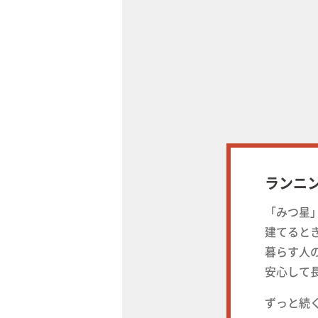
ランニ
「みつ星
建てると
暮らす人
安心して
ずっと続