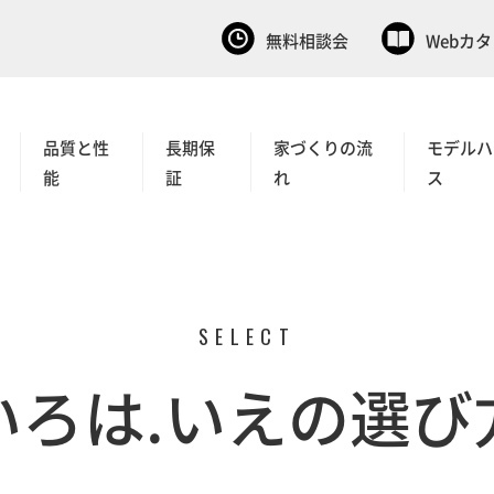
無料相談会
Webカ
品質と性
長期保
家づくりの流
モデルハ
能
証
れ
ス
SELECT
いろは.いえの選び