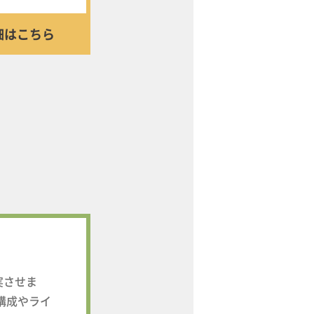
細はこちら
実させま
構成やライ