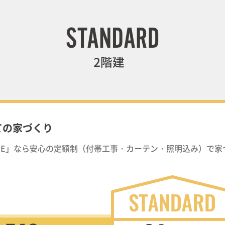
ての家づくり
A.IE」なら安心の定額制（付帯工事・カーテン・照明込み）で
。