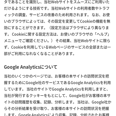
タであることを識別し、当社Webサイトをスムーズにご利用いた
だけるようにする技術です。当社Webサイトの利用者数やトラフ
ィックの調査、サービスの改善のため利用されます。 なお、お使
いのブラウザによっては、その設定を変更してCookieの機能を無
効にすることができます。（設定方法はブラウザにより異なりま
す。 Cookieに関する設定方法は、お使いのブラウザの「ヘルプ」
メニューでご確認ください。） その結果、当社Webサイトに限ら
ず、Cookieを利用しているWebページのサービスの全部または一
部がご利用になれなくなることがあります。
Google Analyticsについて
当社のいくつかのページでは、お客様の本サイトの訪問状況を把
握するためにGoogle社のサービスであるGoogle Analyticsを利用
しています。 当社のサイトでGoogle Analyticsを利用しますと、
当社が発行するクッキーをもとにして、Google社がお客様の本サ
イトの訪問履歴を収集、記録、分析します。 当社は、Google社か
らその分析結果を受け取り、お客様の本サイトの訪問状況を把握
します。Google Analyticsにより収集、記録、分析されたお客様