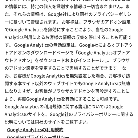
の情報には、特定の個人を識別する情報は一切含まれません。ま
た、それらの情報は、Google社により同社のプライバシーポリシ
ーに基づいて管理されます。 お客様は、ブラウザのアドオン設定
でGoogle Analyticsを無効にすることにより、当社のGoogle
Analytics利用によるお客様の情報の収集を停止することも可能で
す。 Google Analyticsの無効設定は、Google社によるオプトアウ
トアドオンのダウンロードページで「Google Analyticsオプトア
ウトアドオン」をダウンロードおよびインストールし、ブラウザ
のアドオン設定を変更することで実施することができます。 な
お、お客様がGoogle Analyticsを無効設定した場合、お客様が訪
問する本サイト以外のウェブサイトでもGoogle Analyticsは無効
になりますが、お客様がブラウザのアドオンを再設定することに
より、再度Google Analyticsを有効にすることも可能です。
Google Analyticsの利用規約に関する説明についてはGoogle
Analyticsのサイトを、Google社のプライバシーポリシーに関する
説明については同社のサイトをご覧下さい。
Google Analyticsの利用規約
Googleのプライバシーポリシー