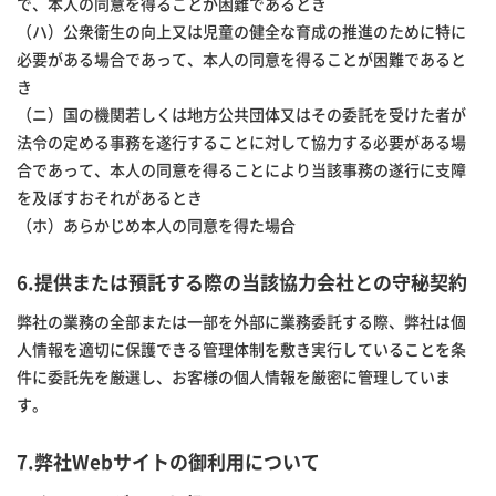
で、本人の同意を得ることが困難であるとき
（ハ）公衆衛生の向上又は児童の健全な育成の推進のために特に
必要がある場合であって、本人の同意を得ることが困難であると
き
（ニ）国の機関若しくは地方公共団体又はその委託を受けた者が
法令の定める事務を遂行することに対して協力する必要がある場
合であって、本人の同意を得ることにより当該事務の遂行に支障
を及ぼすおそれがあるとき
（ホ）あらかじめ本人の同意を得た場合
6.提供または預託する際の当該協力会社との守秘契約
弊社の業務の全部または一部を外部に業務委託する際、弊社は個
人情報を適切に保護できる管理体制を敷き実行していることを条
件に委託先を厳選し、お客様の個人情報を厳密に管理していま
す。
7.弊社Webサイトの御利用について