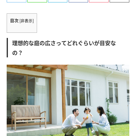
有
目次
[
非表示
]
理想的な庭の広さってどれぐらいが目安な
の？