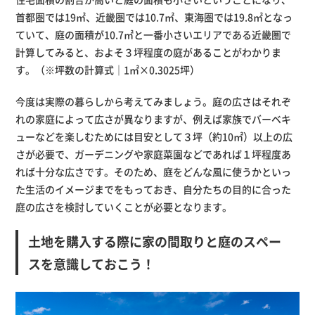
首都圏では19㎡、近畿圏では10.7㎡、東海圏では19.8㎡となっ
ていて、庭の面積が10.7㎡と一番小さいエリアである近畿圏で
計算してみると、およそ３坪程度の庭があることがわかりま
す。（※坪数の計算式｜1㎡×0.3025坪）
今度は実際の暮らしから考えてみましょう。庭の広さはそれぞ
れの家庭によって広さが異なりますが、例えば家族でバーベキ
ューなどを楽しむためには目安として３坪（約10㎡）以上の広
さが必要で、ガーデニングや家庭菜園などであれば１坪程度あ
れば十分な広さです。そのため、庭をどんな風に使うかといっ
た生活のイメージまでをもっておき、自分たちの目的に合った
庭の広さを検討していくことが必要となります。
土地を購入する際に家の間取りと庭のスペー
スを意識しておこう！