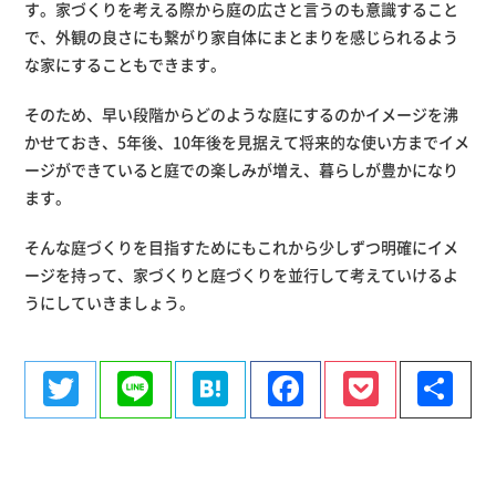
す。家づくりを考える際から庭の広さと言うのも意識すること
で、外観の良さにも繋がり家自体にまとまりを感じられるよう
な家にすることもできます。
そのため、早い段階からどのような庭にするのかイメージを沸
かせておき、5年後、10年後を見据えて将来的な使い方までイメ
ージができていると庭での楽しみが増え、暮らしが豊かになり
ます。
そんな庭づくりを目指すためにもこれから少しずつ明確にイメ
ージを持って、家づくりと庭づくりを並行して考えていけるよ
うにしていきましょう。
Twitter
Line
Hatena
Facebook
Pocke
共
有