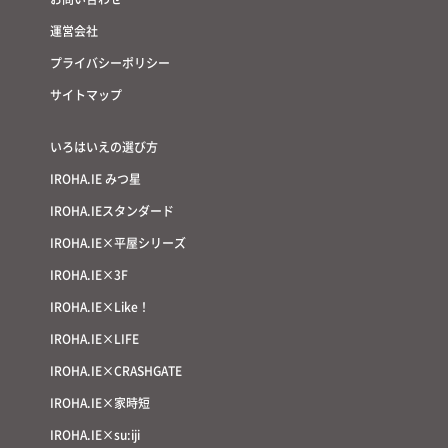
運営会社
プライバシーポリシー
サイトマップ
いろはいえの選び方
IROHA.IE みつ星
IROHA.IEスタンダード
IROHA.IE×平屋シリーズ
IROHA.IE×3F
IROHA.IE×Like！
IROHA.IE×LIFE
IROHA.IE×CRASHGATE
IROHA.IE×家時短
IROHA.IE×su:iji