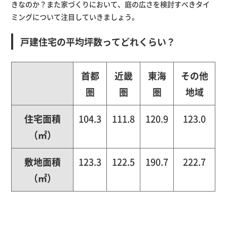
きなのか？また家づくりにおいて、庭の広さを検討すべきタイ
ミングについて注目していきましょう。
戸建住宅の平均坪数ってどれくらい？
首都
近畿
東海
その他
圏
圏
圏
地域
住宅面積
104.3
111.8
120.9
123.0
（㎡）
敷地面積
123.3
122.5
190.7
222.7
（㎡）