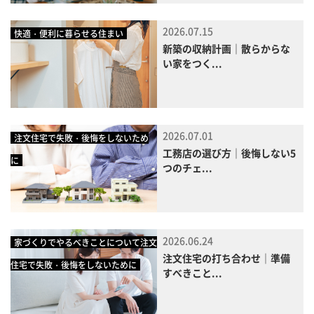
2026.07.15
快適・便利に暮らせる住まい
新築の収納計画｜散らからな
い家をつく...
2026.07.01
注文住宅で失敗・後悔をしないため
工務店の選び方｜後悔しない5
に
つのチェ...
2026.06.24
家づくりでやるべきことについて注文
注文住宅の打ち合わせ｜準備
住宅で失敗・後悔をしないために
すべきこと...