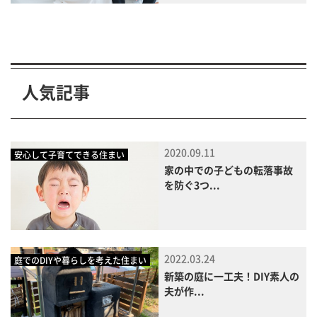
人気記事
2020.09.11
安心して子育てできる住まい
家の中での子どもの転落事故
を防ぐ3つ...
2022.03.24
庭でのDIYや暮らしを考えた住まい
新築の庭に一工夫！DIY素人の
夫が作...