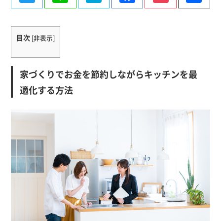
有
目次
[
非表示
]
家づくりでお金を節約しながらキッチンを最
適化する方法