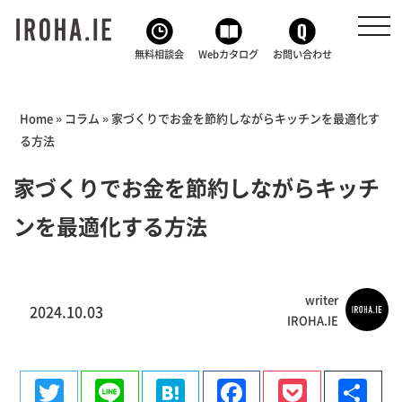
toggl
navig
無料相談会
Webカタログ
お問い合わせ
Home
»
コラム
»
家づくりでお金を節約しながらキッチンを最適化す
る方法
家づくりでお金を節約しながらキッチ
ンを最適化する方法
writer
2024.10.03
IROHA.IE
Twitter
Line
Hatena
Facebook
Pocke
共