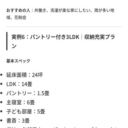
おすすめの人
：共働き、洗濯が楽な家にしたい、雨が多い地
域、花粉症
実例6：パントリー付き3LDK｜収納充実プラ
ン
基本スペック
延床面積：24坪
LDK：14畳
パントリー：1.5畳
主寝室：6畳
子ども部屋：5畳
書斎：3畳