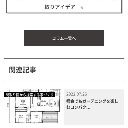
取りアイデア »
コラム一覧へ
関連記事
2022.07.26
間取り図から提案する家づくり
都会でもガーデニングを楽し
むコンパク...