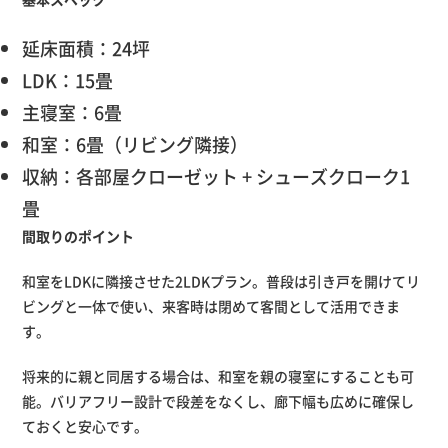
延床面積：24坪
LDK：15畳
主寝室：6畳
和室：6畳（リビング隣接）
収納：各部屋クローゼット + シューズクローク1
畳
間取りのポイント
和室をLDKに隣接させた2LDKプラン。普段は引き戸を開けてリ
ビングと一体で使い、来客時は閉めて客間として活用できま
す。
将来的に親と同居する場合は、和室を親の寝室にすることも可
能。バリアフリー設計で段差をなくし、廊下幅も広めに確保し
ておくと安心です。