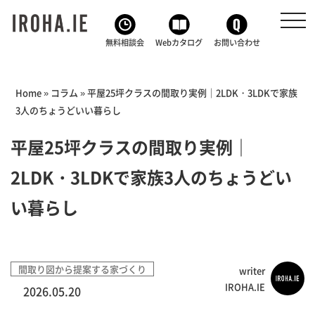
toggl
navig
無料相談会
Webカタログ
お問い合わせ
Home
»
コラム
»
平屋25坪クラスの間取り実例｜2LDK・3LDKで家族
3人のちょうどいい暮らし
平屋25坪クラスの間取り実例｜
2LDK・3LDKで家族3人のちょうどい
い暮らし
間取り図から提案する家づくり
writer
IROHA.IE
2026.05.20