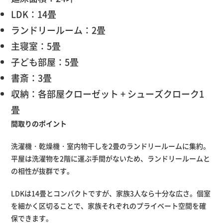
LDK：14畳
ランドリールーム：2畳
主寝室：5畳
子ども部屋：5畳
書斎：3畳
収納：各部屋クローゼット + シューズクローク1
畳
間取りのポイント
洗濯機・乾燥機・室内物干しを2畳のランドリールームに集約。
平屋は洗濯物を2階に運ぶ手間がないため、ランドリールームと
の相性が抜群です。
LDKは14畳とコンパクトですが、家族3人なら十分な広さ。個室
を細かく区切ることで、家族それぞれのプライベート空間を確
保できます。