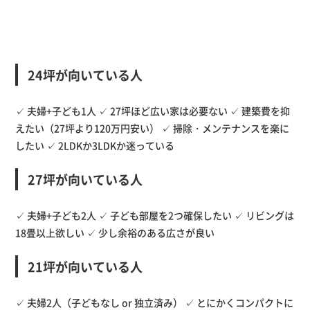
24坪が向いている人
✓ 夫婦+子ども1人 ✓ 27坪ほど広い家は必要ない ✓ 建築費を抑
えたい（27坪より120万円安い） ✓ 掃除・メンテナンスを楽に
したい ✓ 2LDKか3LDKか迷っている
27坪が向いている人
✓ 夫婦+子ども2人 ✓ 子ども部屋を2つ確保したい ✓ リビングは
18畳以上欲しい ✓ 少し余裕のある広さが良い
21坪が向いている人
✓ 夫婦2人（子どもなし or 独立済み） ✓ とにかくコンパクトに