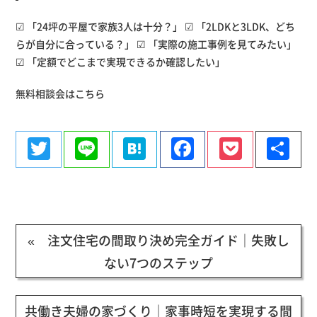
☑ 「24坪の平屋で家族3人は十分？」 ☑ 「2LDKと3LDK、どち
らが自分に合っている？」 ☑ 「実際の施工事例を見てみたい」
☑ 「定額でどこまで実現できるか確認したい」
無料相談会はこちら
Twitter
Line
Hatena
Facebook
Pocke
共
有
« 注文住宅の間取り決め完全ガイド｜失敗し
ない7つのステップ
共働き夫婦の家づくり｜家事時短を実現する間