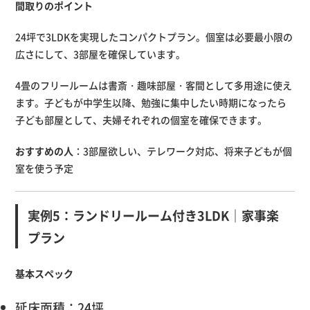
間取りのポイント
24坪で3LDKを実現したコンパクトプラン。個室は必要最小限の
広さにして、3部屋を確保しています。
4畳のフリールームは書斎・趣味部屋・客間として多用途に使え
ます。子どもが中学生以降、勉強に集中したい時期になったら
子ども部屋として、夫婦それぞれの個室を確保できます。
おすすめの人
：3部屋欲しい、テレワーク対応、将来子どもが個
室を使う予定
実例5：ランドリールーム付き3LDK｜家事楽
プラン
基本スペック
延床面積：24坪