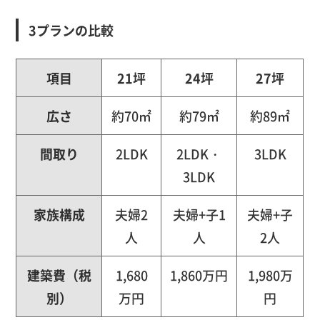
3プランの比較
項目
21坪
24坪
27坪
広さ
約70㎡
約79㎡
約89㎡
間取り
2LDK
2LDK・
3LDK
3LDK
家族構成
夫婦2
夫婦+子1
夫婦+子
人
人
2人
建築費（税
1,680
1,860万円
1,980万
別）
万円
円