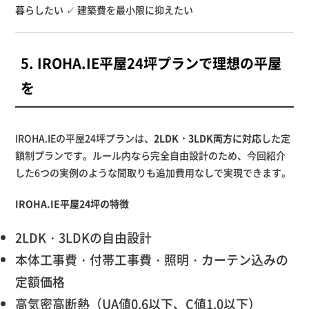
暮らしたい ✓ 建築費を最小限に抑えたい
5. IROHA.IE平屋24坪プランで理想の平屋
を
IROHA.IEの平屋24坪プランは、
2LDK・3LDK両方に対応
した定
額制プランです。ルール内なら完全自由設計のため、今回紹介
した6つの実例のような間取りも追加費用なしで実現できます。
IROHA.IE平屋24坪の特徴
2LDK・3LDKの自由設計
本体工事費・付帯工事費・照明・カーテン込みの
定額価格
高気密高断熱（UA値0.6以下、C値1.0以下）