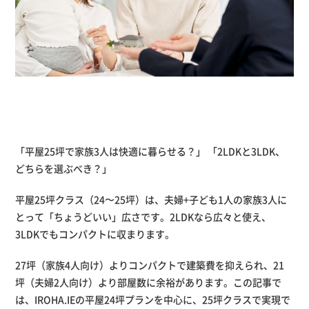
「平屋25坪で家族3人は快適に暮らせる？」 「2LDKと3LDK、
どちらを選ぶべき？」
平屋25坪クラス（24〜25坪）は、夫婦+子ども1人の家族3人に
とって「ちょうどいい」広さです。2LDKなら広々と使え、
3LDKでもコンパクトに収まります。
27坪（家族4人向け）よりコンパクトで建築費を抑えられ、21
坪（夫婦2人向け）より部屋数に余裕があります。この記事で
は、IROHA.IEの平屋24坪プランを中心に、25坪クラスで実現で