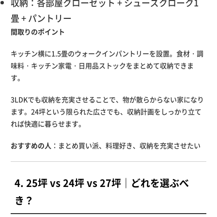
収納：各部屋クローゼット + シューズクローク1
畳 + パントリー
間取りのポイント
キッチン横に1.5畳のウォークインパントリーを設置。食材・調
味料・キッチン家電・日用品ストックをまとめて収納できま
す。
3LDKでも収納を充実させることで、物が散らからない家になり
ます。24坪という限られた広さでも、収納計画をしっかり立て
れば快適に暮らせます。
おすすめの人
：まとめ買い派、料理好き、収納を充実させたい
4. 25坪 vs 24坪 vs 27坪｜どれを選ぶべ
き？