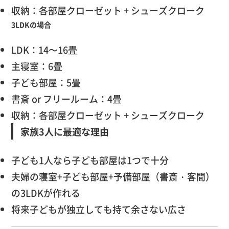
収納：各部屋クローゼット + シューズクローク
3LDKの場合
LDK：14〜16畳
主寝室：6畳
子ども部屋：5畳
書斎 or フリールーム：4畳
収納：各部屋クローゼット + シューズクローク
家族3人に最適な理由
子ども1人なら子ども部屋は1つで十分
夫婦の寝室+子ども部屋+予備部屋（書斎・客間）
の3LDKが作れる
将来子どもが独立しても持て余さない広さ