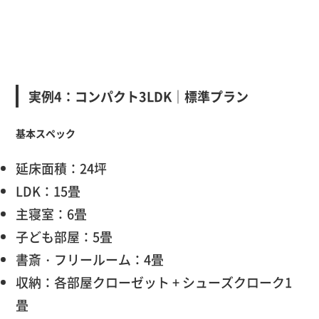
実例4：コンパクト3LDK｜標準プラン
基本スペック
延床面積：24坪
LDK：15畳
主寝室：6畳
子ども部屋：5畳
書斎・フリールーム：4畳
収納：各部屋クローゼット + シューズクローク1
畳