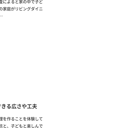
査によると家の中で子ど
の家庭がリビングダイニ
…
できる広さや工夫
理を作ることを体験して
点と、子どもと楽しんで