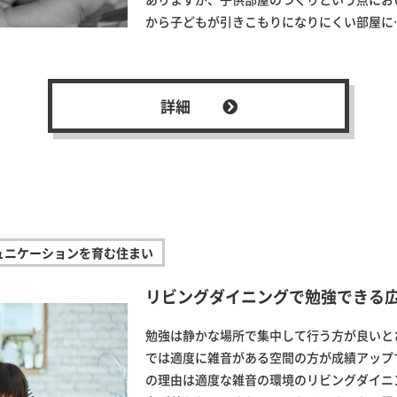
から子どもが引きこもりになりにくい部屋に
詳細
ュニケーションを育む住まい
リビングダイニングで勉強できる
勉強は静かな場所で集中して行う方が良いと
では適度に雑音がある空間の方が成績アップ
の理由は適度な雑音の環境のリビングダイニ