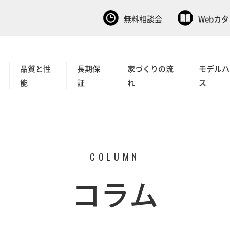
無料相談会
Webカ
品質と性
長期保
家づくりの流
モデルハ
能
証
れ
ス
COLUMN
コラム