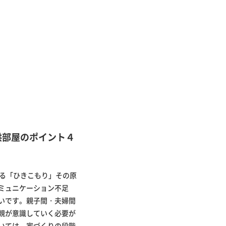
供部屋のポイント４
いる「ひきこもり」その原
ミュニケーション不足
いです。親子間・夫婦間
親が意識していく必要が
いては、家づくりの段階