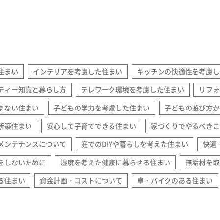
住まい
インテリアを考慮した住まい
キッチンの快適性を考慮し
ティー知識と暮らし方
テレワーク環境を考慮した住まい
リフォ
まない住まい
子どもの学力を考慮した住まい
子どもの遊び方か
新築住まい
安心して子育てできる住まい
家づくりでやるべきこ
メンテナンスについて
庭でのDIYや暮らしを考えた住まい
快適
をしないために
湿度を考えた健康に暮らせる住まい
無垢材を取
る住まい
資金計画・コストについて
車・バイクのある住まい