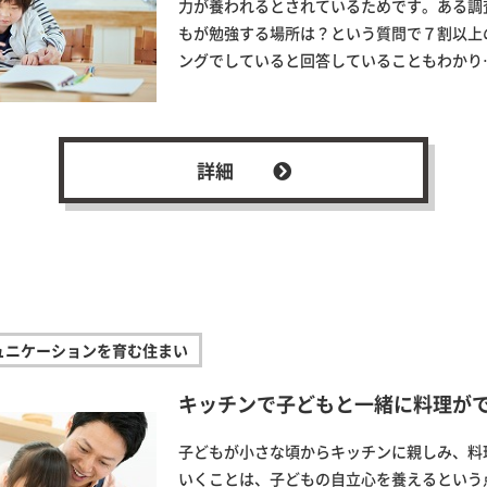
力が養われるとされているためです。ある調
もが勉強する場所は？という質問で７割以上
ングでしていると回答していることもわかり
詳細
ュニケーションを育む住まい
キッチンで子どもと一緒に料理が
子どもが小さな頃からキッチンに親しみ、料
いくことは、子どもの自立心を養えるという