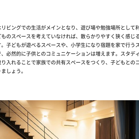
はリビングでの生活がメインとなり、遊び場や勉強場所として
どものスペースを考えていなければ、散らかりやすく狭く感じ
す。子どもが遊べるスペースや、小学生になり宿題を家で行う
で、必然的に子供とのコミュニケーションは増えます。スタデ
取り入れることで家族での共有スペースをつくり、子どもとの
りましょう。