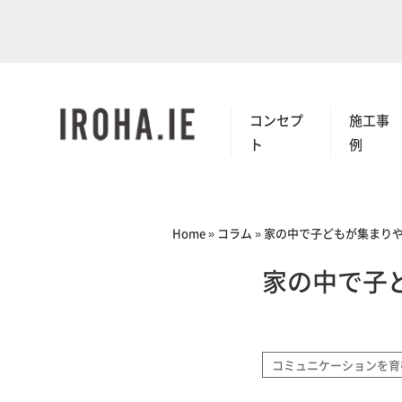
コンセプ
施工事
ト
例
Home
»
コラム
»
家の中で子どもが集まり
家の中で子
コミュニケーションを育