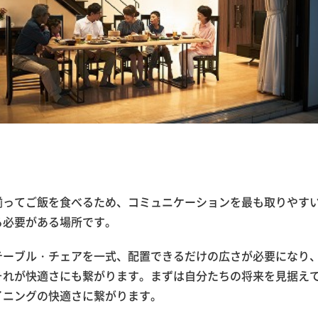
揃ってご飯を食べるため、コミュニケーションを最も取りやす
る必要がある場所です。
テーブル・チェアを一式、配置できるだけの広さが必要になり
それが快適さにも繋がります。まずは自分たちの将来を見据え
イニングの快適さに繋がります。