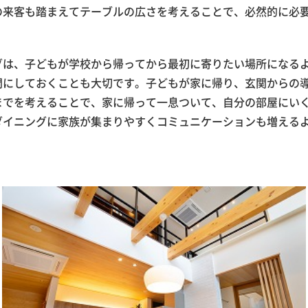
の来客も踏まえてテーブルの広さを考えることで、必然的に必
グは、子どもが学校から帰ってから最初に寄りたい場所になる
間にしておくことも大切です。子どもが家に帰り、玄関からの
までを考えることで、家に帰って一息ついて、自分の部屋にい
ダイニングに家族が集まりやすくコミュニケーションも増える