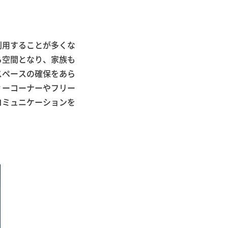
利用することが多くな
る空間となり、家族も
スペースの確保をあら
ィーコーナーやフリー
コミュニケーションを