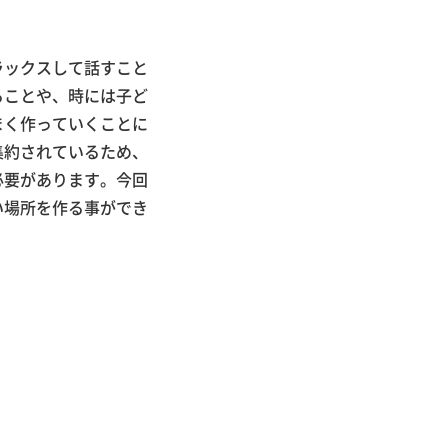
ラックスして話すこと
ることや、時には子ど
まく作っていくことに
集約されているため、
必要があります。今回
い場所を作る事ができ