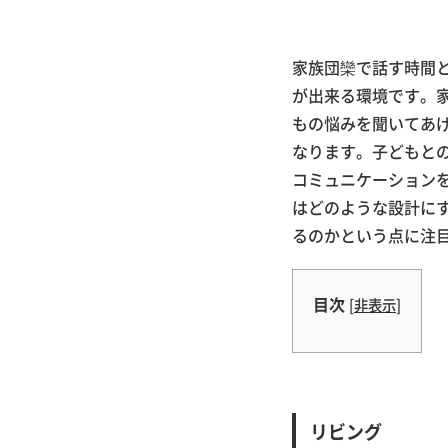
家族団欒で話す時間
が出来る環境です。
もの悩みを聞いてあ
なります。子どもと
コミュニケーション
はどのような設計に
るのかという点に注
目次
[
非表示
]
リビング