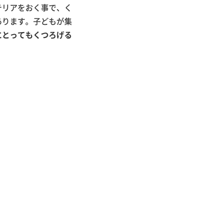
テリアをおく事で、く
あります。子どもが集
にとってもくつろげる