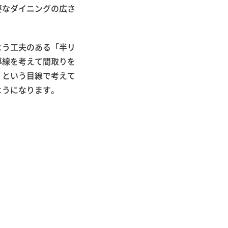
要なダイニングの広さ
よう工夫のある「半リ
導線を考えて間取りを
くという目線で考えて
ようになります。