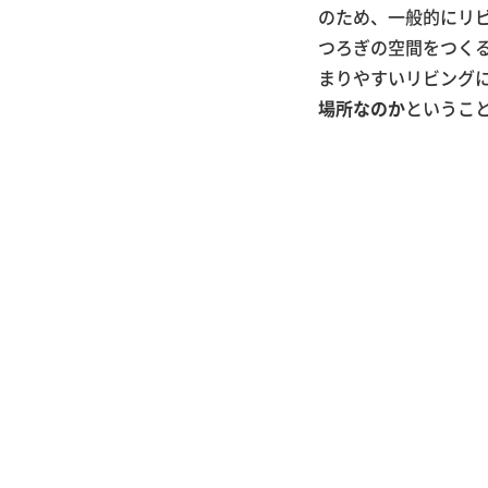
のため、一般的にリ
つろぎの空間をつく
まりやすいリビング
場所なのか
というこ