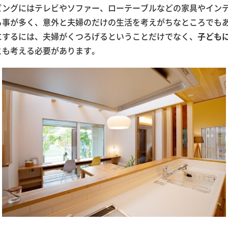
ビングにはテレビやソファー、ローテーブルなどの家具やイン
る事が多く、意外と夫婦のだけの生活を考えがちなところでも
にするには、夫婦がくつろげるということだけでなく、
子ども
とも考える必要があります。