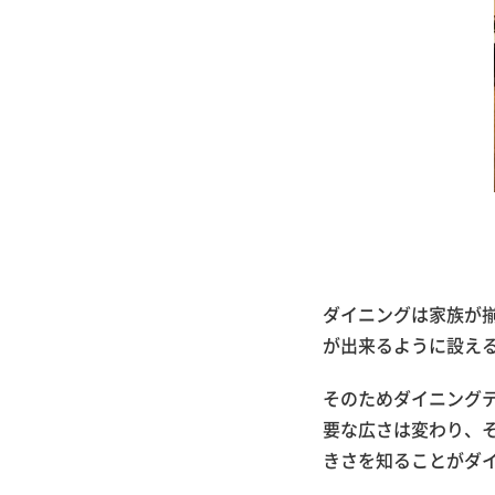
ダイニングは家族が
が出来るように設え
そのためダイニング
要な広さは変わり、
きさを知ることがダ