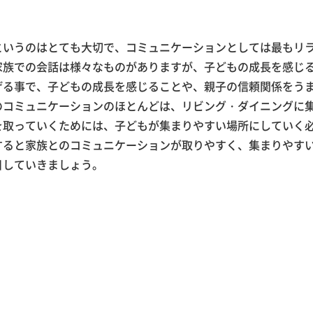
というのはとても大切で、コミュニケーションとしては最もリ
家族での会話は様々なものがありますが、子どもの成長を感じ
げる事で、子どもの成長を感じることや、親子の信頼関係をう
のコミュニケーションのほとんどは、リビング・ダイニングに
を取っていくためには、子どもが集まりやすい場所にしていく
すると家族とのコミュニケーションが取りやすく、集まりやす
目していきましょう。