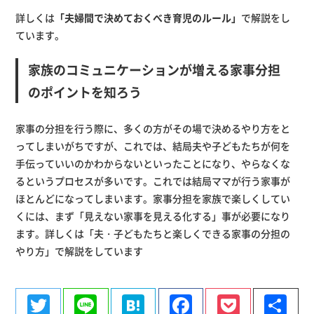
詳しくは
「夫婦間で決めておくべき育児のルール」
で解説をし
ています。
家族のコミュニケーションが増える家事分担
のポイントを知ろう
家事の分担を行う際に、多くの方がその場で決めるやり方をと
ってしまいがちですが、これでは、結局夫や子どもたちが何を
手伝っていいのかわからないといったことになり、やらなくな
るというプロセスが多いです。これでは結局ママが行う家事が
ほとんどになってしまいます。家事分担を家族で楽しくしてい
くには、まず「見えない家事を見える化する」事が必要になり
ます。詳しくは
「夫・子どもたちと楽しくできる家事の分担の
やり方」
で解説をしています
Twitter
Line
Hatena
Facebook
Pocke
共