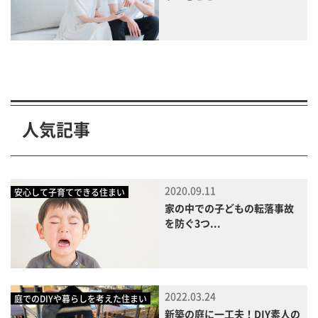
人気記事
2020.09.11
安心して子育てできる住まい
家の中での子どもの転落事故
を防ぐ3つ...
2022.03.24
庭でのDIYや暮らしを考えた住まい
新築の庭に一工夫！DIY素人の