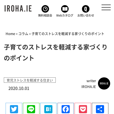
toggl
navig
無料相談会
Webカタログ
お問い合わせ
Home
»
コラム
»
子育てのストレスを軽減する家づくりのポイント
子育てのストレスを軽減する家づくり
のポイント
育児ストレスを軽減する住まい
writer
IROHA.IE
2020.10.01
Twitter
Line
Hatena
Facebook
Pocke
共