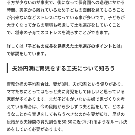
る方が少ないのが事実で、後になって保育園への送迎にかかる
時間、実家から離れているため子どもの面倒を見てもらうこと
が出来ないなどストレスになっている事が多いです。子どもが
大きくなってからの環境も考慮して土地選びをしていくこと
で、将来の子育てのストレスを減らすことができます。
詳しくは
「子どもの成長を見据えた土地選びのポイントとは」
で解説をしています。
夫婦円満に育児をする工夫について知ろう
育児分担の平均割合は、妻が8割、夫が2割という偏りがあり、
ママたちにとってはもっと夫に育児をしてほしいと思っている
家庭が多くあります。まだ子どもがいない夫婦で家づくりを考
えている場合は、今の段階から少しずつ夫と話をして、どのよ
うなことから育児をしてもらうべきなのかを妻が知り、早期の
段階から夫婦間の育児割合を50:50に近づけれるようなルール決
めをしていく必要があります。