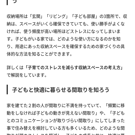
う
収納場所は「玄関」「リビング」「子ども部屋」の3箇所で、収
納は、スペースがいくら確保できていても、使い勝手がよくな
ければ、使う頻度が高い場所ほどストレスになってしまいま
す。子どもがいる家では、どのような使い方になるのかを知
り、用途にあった収納スペースを確保するための家づくりの具
体的な方法を知ることができます。
詳しくは
「子育てのストレスを減らす収納スペースの考え方」
で解説をしています。
子どもと快適に暮らせる間取りを知ろう
家を建てた２割の人が間取りに不満を持っていて、「頻繁に移
動をしなければ子どもの動きが見えない間取り」や、「子ども
とのコミュニケーションが取りづらい間取り」にしてしまった
事で住み替えを検討している方も多くいるため、どのような間