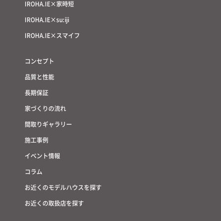
IROHA.IE×家時短
IROHA.IE×su:iji
IROHA.IE×スマイフ
コンセプト
品質と性能
長期保証
家づくりの流れ
間取りギャラリー
施工事例
イベント情報
コラム
お近くのモデルハウスを探す
お近くの取扱店を探す