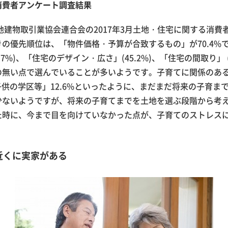
消費者アンケート調査結果
地建物取引業協会連合会の2017年3月土地・住宅に関する消費
の優先順位は、「物件価格・予算が合致するもの」が70.4%で
.7%)、「住宅のデザイン・広さ」(45.2%)、「住宅の間取り」 (
の無い点で選んでいることが多いようです。子育てに関係のあ
「子供の学区等」12.6%といったように、まだまだ将来の子育ま
少ないようですが、将来の子育てまでを土地を選ぶ段階から考
た時に、今まで目を向けていなかった点が、子育てのストレス
近くに実家がある