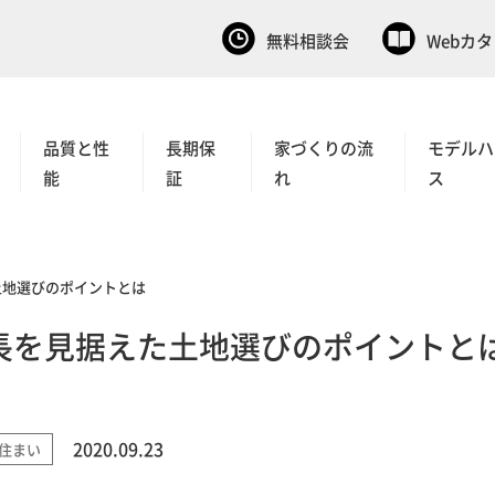
無料相談会
Webカ
品質と性
長期保
家づくりの流
モデルハ
能
証
れ
ス
土地選びのポイントとは
長を見据えた土地選びのポイントと
2020.09.23
住まい