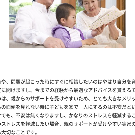
時や、問題が起こった時にすぐに相談したいのはやはり自分を
軽に聞けますし、今までの経験から最適なアドバイスを貰える
のは、親からのサポートを受けやすいため、とても大きなメリ
もの面倒を見れない時に子どもを家で一人にするのは不安だと
けでも、不安は無くなりますし、かなりのストレスを軽減する
のストレスを軽減したい場合、親のサポートが受けやすい実家
も大切なことです。