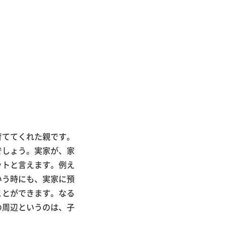
育ててくれた親です。
でしょう。実家が、家
ットと言えます。例え
いう時にも、実家に預
ことができます。なる
の周辺というのは、子