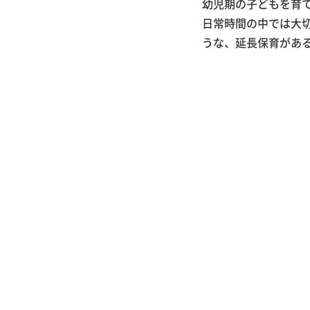
幼児期の子どもを育
日常時間の中では大
うな、延長保育があ