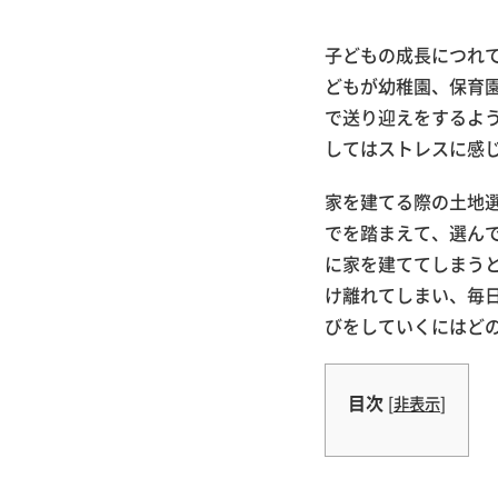
子どもの成長につれ
どもが幼稚園、保育
で送り迎えをするよ
してはストレスに感
家を建てる際の土地
でを踏まえて、選ん
に家を建ててしまう
け離れてしまい、毎
びをしていくにはど
目次
[
非表示
]