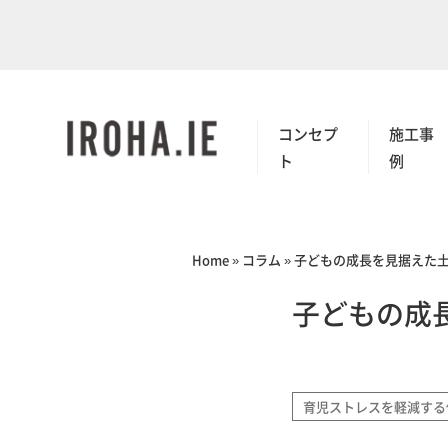
コンセプ
施工事
ト
例
Home
»
コラム
»
子どもの成長を見据えた
子どもの成
育児ストレスを軽減する