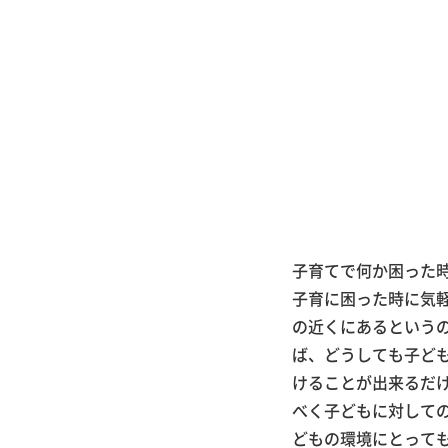
子育てで何か困った
子育に困った時に気
の近くにあるという
ば、どうしても子ど
けることが出来るだ
べく子どもに対して
どもの環境にとって