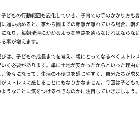
て子どもの行動範囲も変化していき、子育ての手のかかり方も
園に通い始めると、家から園までの距離が離れている場合、朝
うになり、毎朝渋滞にかかるような経路を通らなければならな
じる事が増えます。
選びは、子どもの成長までを考え、親にとってなるべくストレ
でいく必要があります。単に土地が安かったからといった理由
と、後々になって、生活の不便さを感じやすく、自分たちが求
日がストレスに感じることにもなりかねません。今回は子ども
のようなことに気をつけるべきなのかに注目していきましょう