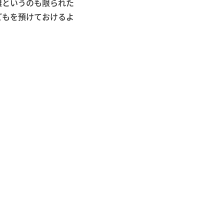
離というのも限られた
どもを預けておけるよ