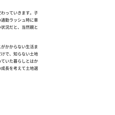
変わっていきます。子
の通勤ラッシュ時に車
い状況だと、当然親と
スがかからない生活ま
だけで、知らない土地
めていた暮らしとはか
の成長を考えて土地選
。