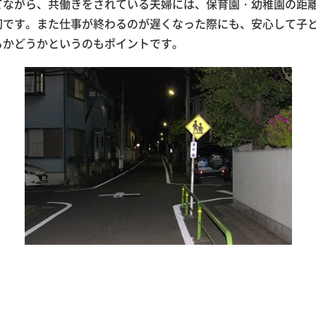
てながら、共働きをされている夫婦には、保育園・幼稚園の距
切です。また仕事が終わるのが遅くなった際にも、安心して子
るかどうかというのもポイントです。