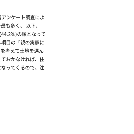
者アンケート調査によ
最も多く、 以下、
44.2%)の順となって
る項目の「親の実家に
でを考えて土地を選ん
えておかなければ、住
になってくるので、注