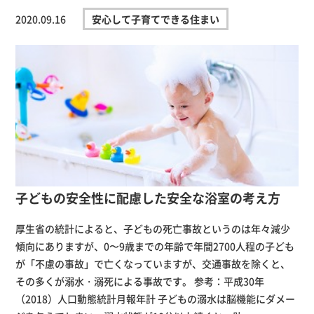
2020.09.16
安心して子育てできる住まい
子どもの安全性に配慮した安全な浴室の考え方
厚生省の統計によると、子どもの死亡事故というのは年々減少
傾向にありますが、0〜9歳までの年齢で年間2700人程の子ども
が「不慮の事故」で亡くなっていますが、交通事故を除くと、
その多くが溺水・溺死による事故です。 参考：平成30年
（2018）人口動態統計月報年計 子どもの溺水は脳機能にダメー