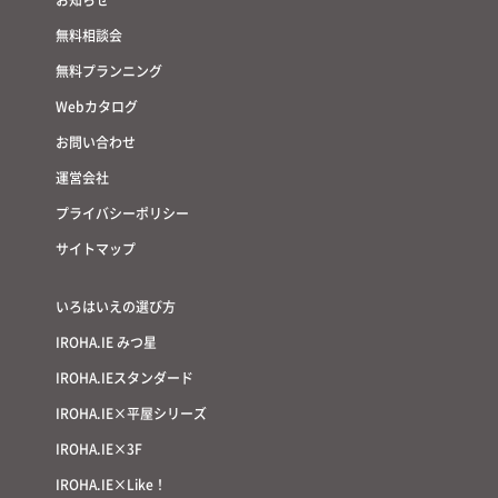
無料相談会
無料プランニング
Webカタログ
お問い合わせ
運営会社
プライバシーポリシー
サイトマップ
いろはいえの選び方
IROHA.IE みつ星
IROHA.IEスタンダード
IROHA.IE×平屋シリーズ
IROHA.IE×3F
IROHA.IE×Like！