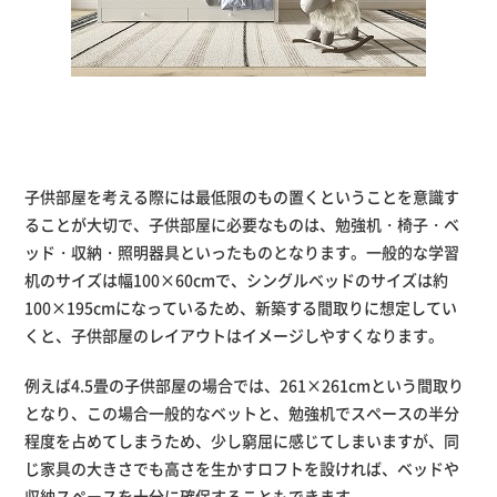
子供部屋を考える際には最低限のもの置くということを意識す
ることが大切で、子供部屋に必要なものは、勉強机・椅子・ベ
ッド・収納・照明器具といったものとなります。一般的な学習
机のサイズは幅100×60cmで、シングルベッドのサイズは約
100×195cmになっているため、新築する間取りに想定してい
くと、子供部屋のレイアウトはイメージしやすくなります。
例えば4.5畳の子供部屋の場合では、261×261cmという間取り
となり、この場合一般的なベットと、勉強机でスペースの半分
程度を占めてしまうため、少し窮屈に感じてしまいますが、同
じ家具の大きさでも高さを生かすロフトを設ければ、ベッドや
収納スペースを十分に確保することもできます。