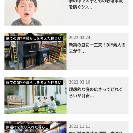
家の中での子どもの転落事故
を防ぐ3つ...
2022.03.24
庭でのDIYや暮らしを考えた住まい
新築の庭に一工夫！DIY素人の
夫が作...
2022.03.10
庭でのDIYや暮らしを考えた住まい
理想的な庭の広さってどれぐ
らいが目安...
2021.11.11
無垢材を取り入れた暮らし