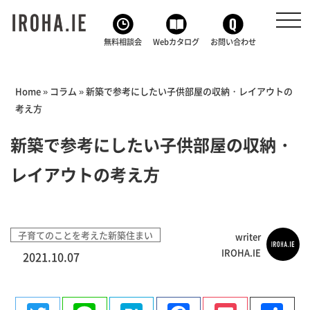
toggl
navig
無料相談会
Webカタログ
お問い合わせ
Home
»
コラム
»
新築で参考にしたい子供部屋の収納・レイアウトの
考え方
新築で参考にしたい子供部屋の収納・
レイアウトの考え方
子育てのことを考えた新築住まい
writer
IROHA.IE
2021.10.07