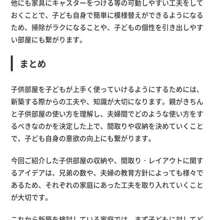
他にも家具にキャスターをつける等の可動しやすい工夫をして
おくことで、子ども自身で簡単に模様替えができるようになる
ため、掃除がラクになることや、子どもの個性を引き出しやす
い部屋にも繋がります。
まとめ
子供部屋を子どもが上手く使っていけるようにするためには、
新築する際からの工夫や、知識が大切になります。親がきちん
と子供部屋の使い方を理解し、夫婦間でどのような使い方をす
るべきなのかを決定した上で、間取りや収納を決めていくこと
で、子ども自身の意欲の向上にも繋がります。
今回ご紹介した子供部屋の収納や、間取り・レイアウトに関す
るアイデアは、兄弟の数や、夫婦の教育方針によっても様々で
あるため、それぞれの家庭にあった工夫を取り入れていくこと
が大切です。
これから新築を検討している家庭では、まず子どもに対してど