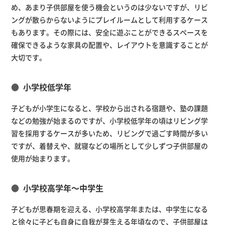
め、あまり子供部屋を使う機会というのは少ないですが、リビ
ングが散らからないようにプレイルームとして利用するケース
もあります。その際には、安全に遊ぶことができるスペースを
確保できるような家具の配置や、レイアウトを意識することが
大切です。
小学校低学年
子どもが小学生になると、学校から出される宿題や、塾の課題
などの勉強が始まるのですが、小学校低学年の頃はリビング学
習を採用するケースが多いため、リビングで過ごす時間が多い
ですが、着替えや、就寝などの場所として少しずつ子供部屋の
使用が始まります。
小学校高学年～中学生
子どもが思春期を迎える、小学校高学年または、中学生になる
と徐々に子ども自身に自我が芽生える年頃なので、子供部屋は