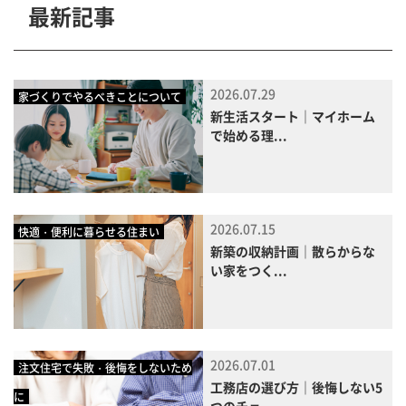
最新記事
2026.07.29
家づくりでやるべきことについて
新生活スタート｜マイホーム
で始める理...
2026.07.15
快適・便利に暮らせる住まい
新築の収納計画｜散らからな
い家をつく...
2026.07.01
注文住宅で失敗・後悔をしないため
工務店の選び方｜後悔しない5
に
つのチェ...