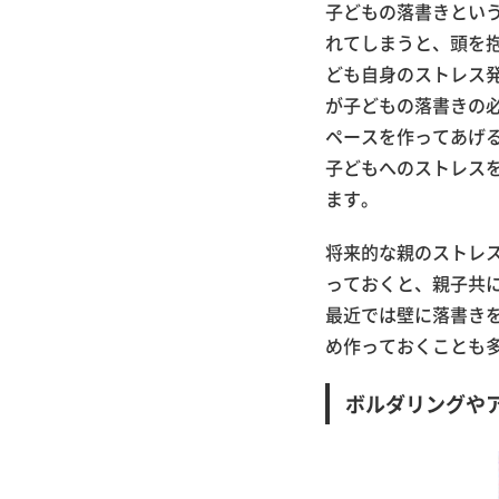
子どもの落書きとい
れてしまうと、頭を
ども自身のストレス
が子どもの落書きの
ペースを作ってあげ
子どもへのストレス
ます。
将来的な親のストレ
っておくと、親子共
最近では壁に落書き
め作っておくことも
ボルダリングや