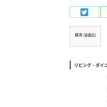
Twit
目次
[
非表示
]
リビング・ダイ