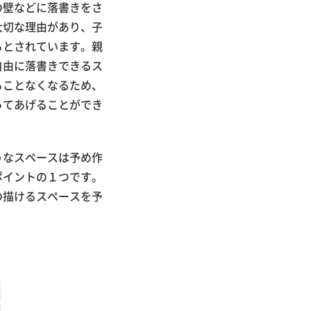
の壁などに落書きをさ
大切な理由があり、子
るとされています。親
自由に落書きできるス
ることなくなるため、
ってあげることができ
うなスペースは予め作
ポイントの１つです。
の描けるスペースを予