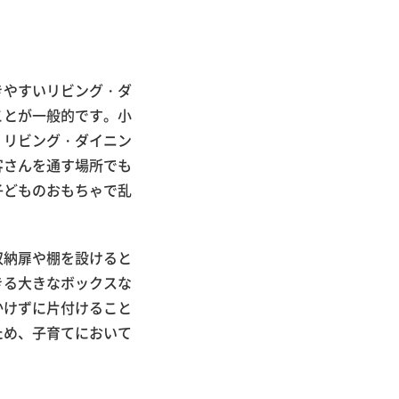
きやすいリビング・ダ
ことが一般的です。小
、リビング・ダイニン
客さんを通す場所でも
子どものおもちゃで乱
収納扉や棚を設けると
きる大きなボックスな
かけずに片付けること
ため、子育てにおいて