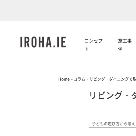
コンセプ
施工事
ト
例
Home
»
コラム
»
リビング・ダイニングで
リビング・
子どもの遊び方から考え