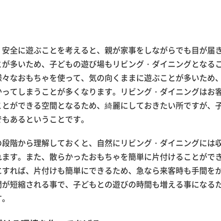
、安全に遊ぶことを考えると、親が家事をしながらでも目が届
とが多いため、子どもの遊び場もリビング・ダイニングとなる
様々なおもちゃを使って、気の向くままに遊ぶことが多いため
かってしまうことが多くなります。リビング・ダイニングはお
ことができる空間となるため、綺麗にしておきたい所ですが、
でもあるということです。
の段階から理解しておくと、自然にリビング・ダイニングには
れます。また、散らかったおもちゃを簡単に片付けることがで
にすれば、片付けも簡単にできるため、急なら来客時も手間を
間が短縮される事で、子どもとの遊びの時間も増える事になる
す。