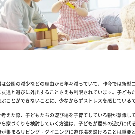
場は公園の減少などの理由から年々減っていて、昨今では新型
に友達と遊びに外出することさえも制限されています。子ども
遊ぶことができないことに、少なからずストレスを感じている
を考えた際、子どもたちの遊び場を子育てしている親が意識し
から家づくりを検討していく方達は、子どもが屋外の遊びに代
族が集まるリビング・ダイニングに遊び場を設けることは重要