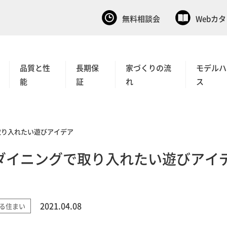
無料相談会
Webカ
品質と性
長期保
家づくりの流
モデルハ
能
証
れ
ス
取り入れたい遊びアイデア
ダイニングで取り入れたい遊びアイ
2021.04.08
る住まい