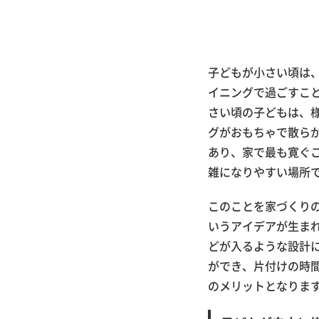
子どもが小さい頃は
イニングで過ごすこ
さい頃の子どもは、
グがおもちゃで散ら
あり、家で最も寛ぐ
雑になりやすい場所
このことを家づくり
いうアイデアが生ま
どが入るような設計
ができ、片付けの時
のメリットとなりま