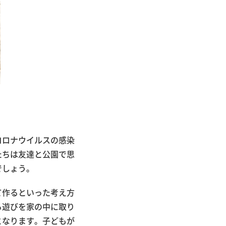
コロナウイルスの感染
たちは友達と公園で思
でしょう。
て作るといった考え方
る遊びを家の中に取り
となります。子どもが