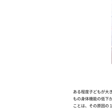
ある程度子どもが大
もの身体機能の低下
ことは、その原因の