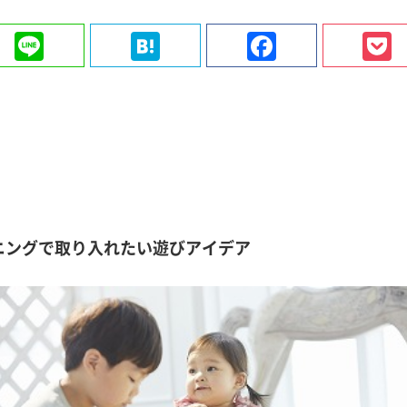
ter
Line
Hatena
Faceboo
ニングで取り入れたい遊びアイデア