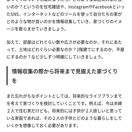
いのか？というのを住宅雑誌や、InstagramやFacebookといっ
たSNS、インターネットなどのツールを使って自分たちの家が
どのような物が良いのかを情報収集していき、家づくりのイメ
ージを膨らませていきましょう。
加えて、部屋はどれぐらい数や広さが必要なのか、それにあた
って、土地はどれぐらい必要なのか？2階建てにするのか、平屋
にするのか？など少しずつ明確にしていきましょう。
情報収集の際から将来まで見据えた家づくり
を
また忘れがちなポイントとしては、将来的なライフプランまで
を考えて家づくりを検討していくことです。例えば、今は夫婦
２人で住む家だけども、将来的には子供が２人欲しいと思って
いる家庭であれば、その２人の子供とどのような暮らしをして
いくかを想像しておく必要があります。