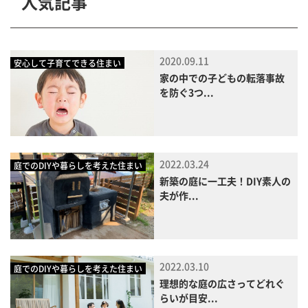
人気記事
2020.09.11
安心して子育てできる住まい
家の中での子どもの転落事故
を防ぐ3つ...
2022.03.24
庭でのDIYや暮らしを考えた住まい
新築の庭に一工夫！DIY素人の
夫が作...
2022.03.10
庭でのDIYや暮らしを考えた住まい
理想的な庭の広さってどれぐ
らいが目安...