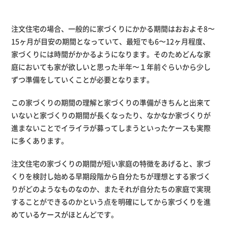
注文住宅の場合、一般的に家づくりにかかる期間はおおよそ8〜
15ヶ月が目安の期間となっていて、最短でも6〜12ヶ月程度、
家づくりには時間がかかるようになります。そのためどんな家
庭においても家が欲しいと思った半年〜１年前ぐらいから少し
ずつ準備をしていくことが必要となります。
この家づくりの期間の理解と家づくりの準備がきちんと出来て
いないと家づくりの期間が長くなったり、なかなか家づくりが
進まないことでイライラが募ってしまうといったケースも実際
に多くあります。
注文住宅の家づくりの期間が短い家庭の特徴をあげると、家づ
くりを検討し始める早期段階から自分たちが理想とする家づく
りがどのようなものなのか、またそれが自分たちの家庭で実現
することができるのかという点を明確にしてから家づくりを進
めているケースがほとんどです。