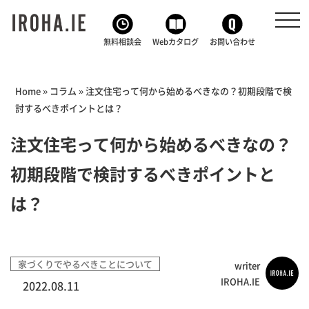
toggl
navig
無料相談会
Webカタログ
お問い合わせ
Home
»
コラム
»
注文住宅って何から始めるべきなの？初期段階で検
討するべきポイントとは？
注文住宅って何から始めるべきなの？
初期段階で検討するべきポイントと
は？
家づくりでやるべきことについて
writer
IROHA.IE
2022.08.11