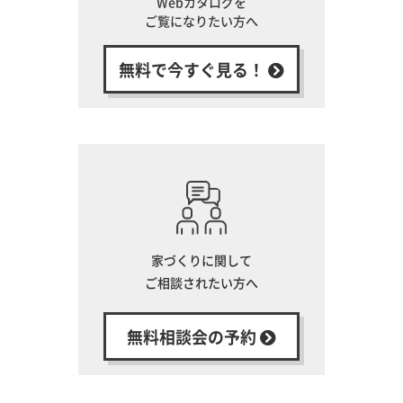
Webカタログを
ご覧になりたい方へ
無料で今すぐ見る！
家づくりに関して
ご相談されたい方へ
無料相談会の予約