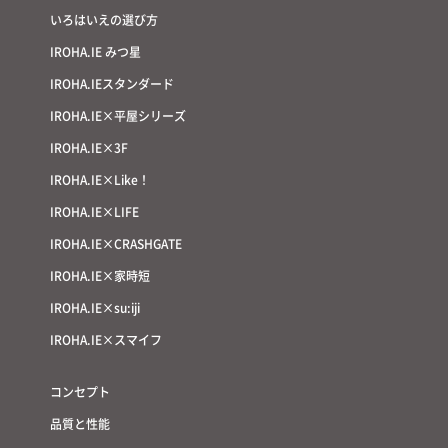
いろはいえの選び方
IROHA.IE みつ星
IROHA.IEスタンダード
IROHA.IE×平屋シリーズ
IROHA.IE×3F
IROHA.IE×Like！
IROHA.IE×LIFE
IROHA.IE×CRASHGATE
IROHA.IE×家時短
IROHA.IE×su:iji
IROHA.IE×スマイフ
コンセプト
品質と性能