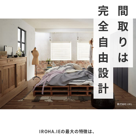
完全自由設計
間取りは
IROHA.IEの最大の特徴は、