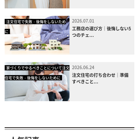
2026.07.01
注文住宅で失敗・後悔をしないため
工務店の選び方｜後悔しない5
に
つのチェ...
2026.06.24
家づくりでやるべきことについて注文
注文住宅の打ち合わせ｜準備
住宅で失敗・後悔をしないために
すべきこと...