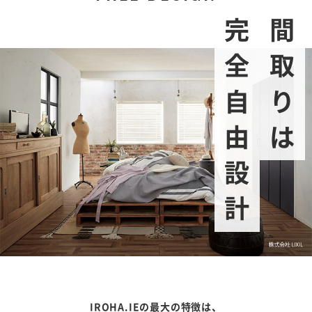
完全自由設計
間取りは
IROHA.IEの最大の特徴は、