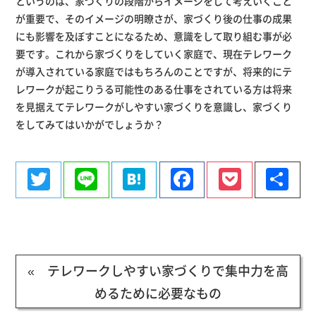
というのは、家づくりの段階からイメージをして考えいくこと
が重要で、そのイメージの明瞭さが、家づくり後の仕事の成果
にも影響を及ぼすことになるため、意識をして取り組む事が必
要です。これから家づくりをしていく家庭で、現在テレワーク
が導入されている家庭ではもちろんのことですが、将来的にテ
レワークが起こりうる可能性のある仕事をされている方は将来
を見据えてテレワークがしやすい家づくりを意識し、家づくり
をしてみてはいかがでしょうか？
Twitter
Line
Hatena
Facebook
Pocke
共
有
« テレワークしやすい家づくりで集中力を高
めるために必要なもの