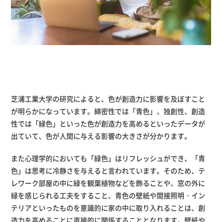
芝浦工業大学の研究によると、色が創造力に影響を及ぼすこと
が明らかになっています。綿密性では「青色」、独創性、創造
性では「緑色」といった色が創造力を高めるといったデータが
出ていて、色が人間に与える影響の大きさが分かります。
また心理学的においても「緑色」はリフレッシュができ、「青
色」は思考に冷静さを与えると言われています。そのため、テ
レワーク部屋の中に緑を観葉植物などを飾ることや、窓の外に
緑を感じられる工夫をすること、青色の壁紙や間接照明・イン
テリアといったものを意識的に家の中に取り入れることは、創
造力を高めることに直接的に関係することとなります。壁紙や