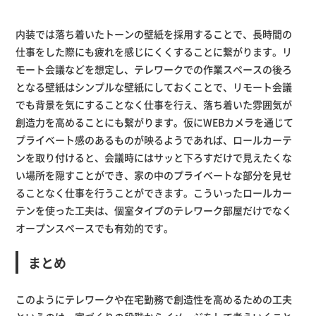
内装では落ち着いたトーンの壁紙を採用することで、長時間の
仕事をした際にも疲れを感じにくくすることに繋がります。リ
モート会議などを想定し、テレワークでの作業スペースの後ろ
となる壁紙はシンプルな壁紙にしておくことで、リモート会議
でも背景を気にすることなく仕事を行え、落ち着いた雰囲気が
創造力を高めることにも繋がります。仮にWEBカメラを通じて
プライベート感のあるものが映るようであれば、ロールカーテ
ンを取り付けると、会議時にはサッと下ろすだけで見えたくな
い場所を隠すことができ、家の中のプライベートな部分を見せ
ることなく仕事を行うことができます。こういったロールカー
テンを使った工夫は、個室タイプのテレワーク部屋だけでなく
オープンスペースでも有効的です。
まとめ
このようにテレワークや在宅勤務で創造性を高めるための工夫