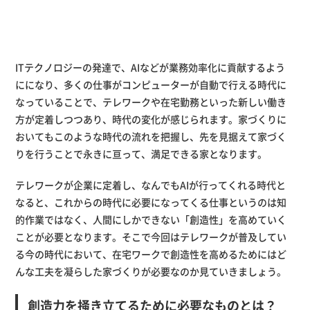
ITテクノロジーの発達で、AIなどが業務効率化に貢献するよう
にになり、多くの仕事がコンピューターが自動で行える時代に
なっていることで、テレワークや在宅勤務といった新しい働き
方が定着しつつあり、時代の変化が感じられます。家づくりに
おいてもこのような時代の流れを把握し、先を見据えて家づく
りを行うことで永きに亘って、満足できる家となります。
テレワークが企業に定着し、なんでもAIが行ってくれる時代と
なると、これからの時代に必要になってくる仕事というのは知
的作業ではなく、人間にしかできない「創造性」を高めていく
ことが必要となります。そこで今回はテレワークが普及してい
る今の時代において、在宅ワークで創造性を高めるためにはど
んな工夫を凝らした家づくりが必要なのか見ていきましょう。
創造力を掻き立てるために必要なものとは？