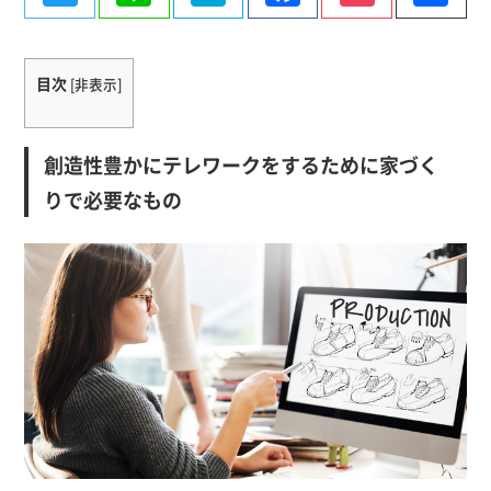
有
目次
[
非表示
]
創造性豊かにテレワークをするために家づく
りで必要なもの