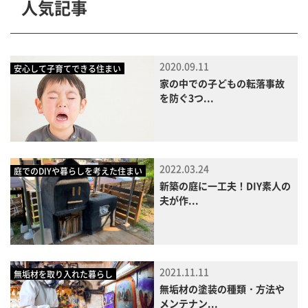
人気記事
2020.09.11
安心して子育てできる住まい
家の中での子どもの転落事故
を防ぐ3つ...
2022.03.24
庭でのDIYや暮らしを考えた住まい
新築の庭に一工夫！DIY素人の
夫が作...
2021.11.11
無垢材を取り入れた暮らし
無垢材の塗装の種類・方法や
メンテナン...