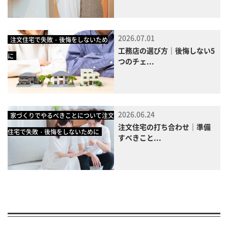
2026.07.01
注文住宅で失敗・後悔をしないため
工務店の選び方｜後悔しない5
に
つのチェ...
2026.06.24
家づくりでやるべきことについて注文
注文住宅の打ち合わせ｜準備
住宅で失敗・後悔をしないために
すべきこと...