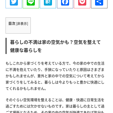
Twitter
Line
Hatena
Facebook
Pocke
共
有
目次
[
非表示
]
暮らしの不満は家の空気かも？空気を整えて
健康な暮らしを
もしこれから家づくりを考えている方で、今の家の中での生活
に不満を抱えていたり、手狭になっていたりと原因はさまざま
かもしれませんが、意外と家の中での空気について考えてから
家づくりをしてみると、暮らしは今よりもっと豊かに快適にし
てくれるかもしれません。
そのぐらい空気環境を整えることは、健康・快適に日常生活を
過ごすためには欠かせないものです。家は暮らしの主として過
ごす場所となるため、その家の中の空気が快適であれば気分も