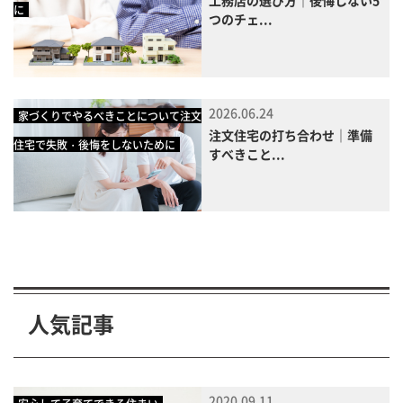
工務店の選び方｜後悔しない5
に
つのチェ...
2026.06.24
家づくりでやるべきことについて注文
注文住宅の打ち合わせ｜準備
住宅で失敗・後悔をしないために
すべきこと...
人気記事
2020.09.11