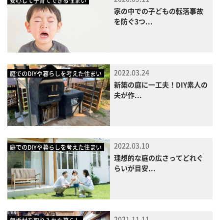
安心して子育てできる住まい
家の中での子どもの転落事故
を防ぐ3つ...
2022.03.24
庭でのDIYや暮らしを考えた住まい
新築の庭に一工夫！DIY素人の
夫が作...
2022.03.10
庭でのDIYや暮らしを考えた住まい
理想的な庭の広さってどれぐ
らいが目安...
2021.11.11