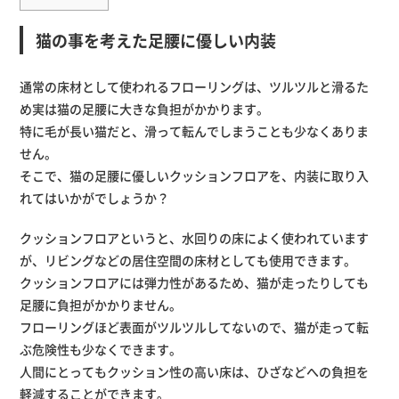
猫の事を考えた足腰に優しい内装
通常の床材として使われるフローリングは、ツルツルと滑るた
め実は猫の足腰に大きな負担がかかります。
特に毛が長い猫だと、滑って転んでしまうことも少なくありま
せん。
そこで、猫の足腰に優しいクッションフロアを、内装に取り入
れてはいかがでしょうか？
クッションフロアというと、水回りの床によく使われています
が、リビングなどの居住空間の床材としても使用できます。
クッションフロアには弾力性があるため、猫が走ったりしても
足腰に負担がかかりません。
フローリングほど表面がツルツルしてないので、猫が走って転
ぶ危険性も少なくできます。
人間にとってもクッション性の高い床は、ひざなどへの負担を
軽減することができます。