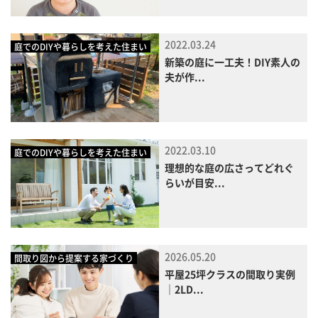
2022.03.24
庭でのDIYや暮らしを考えた住まい
新築の庭に一工夫！DIY素人の
夫が作...
2022.03.10
庭でのDIYや暮らしを考えた住まい
理想的な庭の広さってどれぐ
らいが目安...
2026.05.20
間取り図から提案する家づくり
平屋25坪クラスの間取り実例
｜2LD...