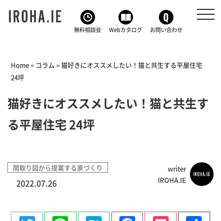
toggl
navig
無料相談会
Webカタログ
お問い合わせ
Home
»
コラム
»
猫好きにオススメしたい！猫と共生する平屋住宅
24坪
猫好きにオススメしたい！猫と共生す
る平屋住宅 24坪
間取り図から提案する家づくり
writer
IROHA.IE
2022.07.26