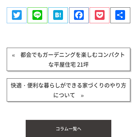
Twitter
Line
Hatena
Facebook
Pocke
共
有
« 都会でもガーデニングを楽しむコンパクト
な平屋住宅 21坪
快適・便利な暮らしができる家づくりのやり方
について »
コラム一覧へ