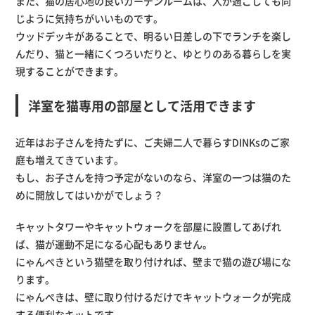
また、猫の居心地の良いガーデンルームは、人が過ごしても同
じように気持ちがいいものです。
ウッドデッキがあることで、明るい日差しの下でランチを楽し
んだり、猫と一緒にくつろいだりと、ゆとりのある暮らしを実
現することができます。
洋室を猫専用の部屋として活用できます
近年はお子さんを持たずに、ご夫婦二人で暮らすDINKsのご家
庭も増えてきています。
もし、お子さんを持つ予定がないのなら、洋室の一つは猫のた
めに開放してはいかがでしょう？
キャットタワーやキャットウォークを部屋に設置してあげれ
ば、猫が運動不足になる心配もありません。
にゃんぺきという猫壁を取り付ければ、壁まで猫の遊び場にな
ります。
にゃんぺきは、壁に取り付けるだけでキャットウォークが完成
する便利なキットです。