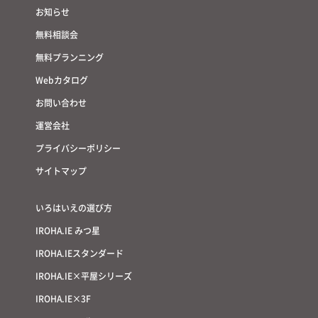
お知らせ
無料相談会
無料プランニング
Webカタログ
お問い合わせ
運営会社
プライバシーポリシー
サイトマップ
いろはいえの選び方
IROHA.IE みつ星
IROHA.IEスタンダード
IROHA.IE×平屋シリーズ
IROHA.IE×3F