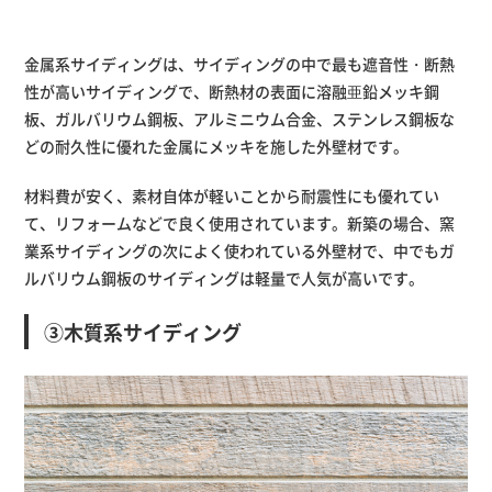
金属系サイディングは、サイディングの中で最も遮音性・断熱
性が高いサイディングで、断熱材の表面に溶融亜鉛メッキ鋼
板、ガルバリウム鋼板、アルミニウム合金、ステンレス鋼板な
どの耐久性に優れた金属にメッキを施した外壁材です。
材料費が安く、素材自体が軽いことから耐震性にも優れてい
て、リフォームなどで良く使用されています。新築の場合、窯
業系サイディングの次によく使われている外壁材で、中でもガ
ルバリウム鋼板のサイディングは軽量で人気が高いです。
③木質系サイディング