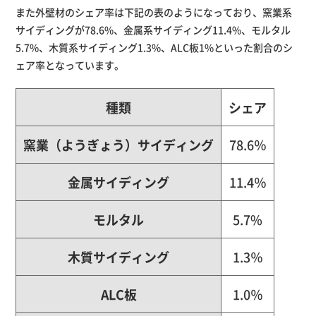
また外壁材のシェア率は下記の表のようになっており、窯業系
サイディングが78.6%、金属系サイディング11.4%、モルタル
5.7%、木質系サイディング1.3%、ALC板1%といった割合のシ
ェア率となっています。
種類
シェア
窯業（ようぎょう）サイディング
78.6％
金属サイディング
11.4％
モルタル
5.7%
木質サイディング
1.3％
ALC板
1.0％