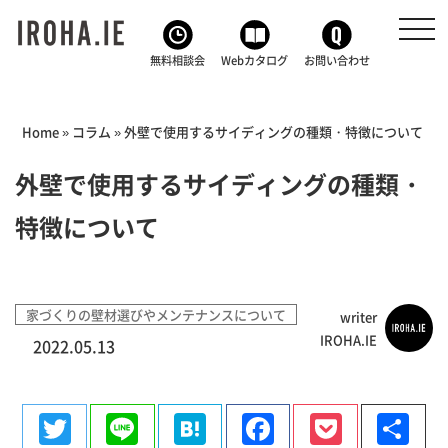
toggl
navig
無料相談会
Webカタログ
お問い合わせ
Home
»
コラム
»
外壁で使用するサイディングの種類・特徴について
外壁で使用するサイディングの種類・
特徴について
家づくりの壁材選びやメンテナンスについて
writer
IROHA.IE
2022.05.13
Twitter
Line
Hatena
Facebook
Pocke
共