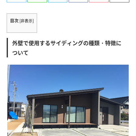
有
目次
[
非表示
]
外壁で使用するサイディングの種類・特徴に
ついて