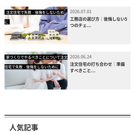
2026.07.01
注文住宅で失敗・後悔をしないため
工務店の選び方｜後悔しない5
に
つのチェ...
2026.06.24
家づくりでやるべきことについて注文
注文住宅の打ち合わせ｜準備
住宅で失敗・後悔をしないために
すべきこと...
人気記事