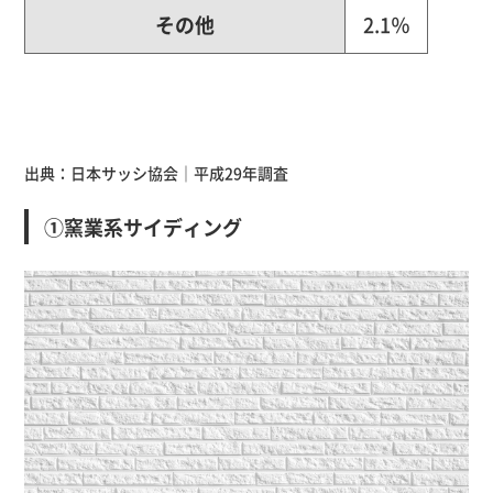
その他
2.1％
出典：
日本サッシ協会
｜平成29年調査
①窯業系サイディング