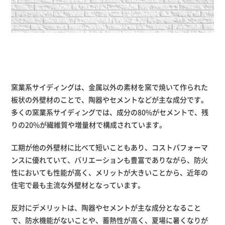
窯業系サイディングは、金属以外の素材を窯で焼いて作られた
板状の外壁材のことで、陶器やセメントなどが主な成分です。
多くの窯業系サイディングでは、成分の80%がセメントで、残
りの20%が繊維質や増量材で構成されています。
工期が他の外壁材に比べて短いこともあり、コストパフォーマ
ンスに優れていて、バリエーションも豊富でありながら、防火
性においても性能が高く、メリットが大きいことから、近年の
住宅で最も主流な外壁材となっています。
反対にデメリットは、陶器やセメントが主な成分となること
で、防水機能がないことや、蓄熱性が高く、夏場に暑くなりが