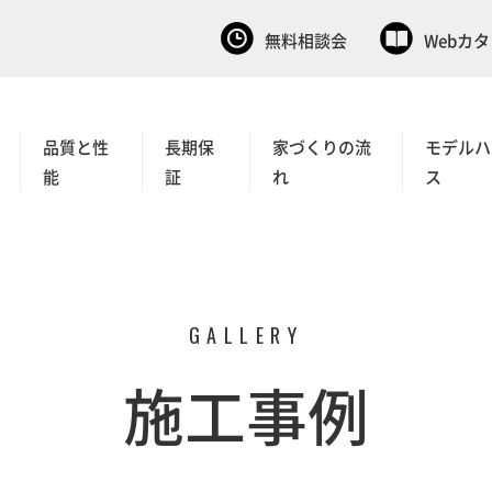
無料相談会
Webカ
品質と性
長期保
家づくりの流
モデルハ
能
証
れ
ス
GALLERY
施工事例