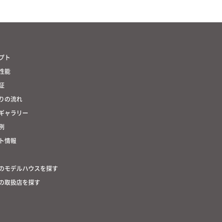
プト
性能
証
りの流れ
ギャラリー
例
ト情報
のモデルハウスを探す
の取扱店を探す