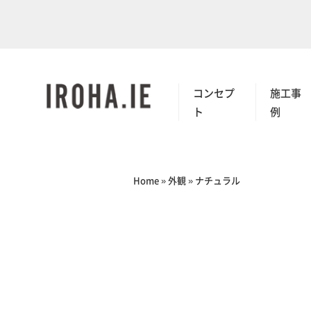
コンセプ
施工事
ト
例
Home
»
外観
»
ナチュラル