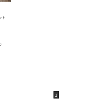
ット
ク
1