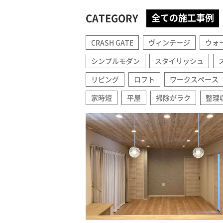
CATEGORY
全ての施工事例
CRASH GATE
ヴィンテージ
ウォ
シンプルモダン
スタイリッシュ
リビング
ロフト
ワークスペース
家時短
平屋
掃除がラク
整理