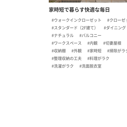
家時短で暮らす快適な毎日
#ウォークインクローゼット
#クローゼ
#スタンダード（2F建て）
#ダイニング
#ナチュラル
#バルコニー
#ワークスペース
#内観
#切妻屋根
#収納棚
#外観
#家時短
#掃除がラ
#整理収納の工夫
#料理がラク
#洗濯がラク
#洗面脱衣室