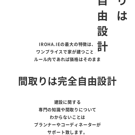
完全自由設計
IROHA.IEの最大の特徴は、
ワンプライスで家が建つこと。
ルール内であれば価格はそのまま
間取りは完全自由設計