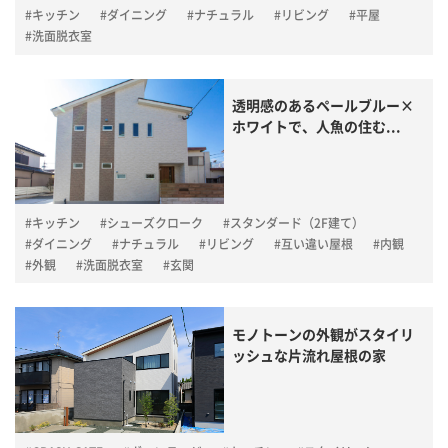
#キッチン
#ダイニング
#ナチュラル
#リビング
#平屋
#洗面脱衣室
透明感のあるペールブルー×
ホワイトで、人魚の住む...
#キッチン
#シューズクローク
#スタンダード（2F建て）
#ダイニング
#ナチュラル
#リビング
#互い違い屋根
#内観
#外観
#洗面脱衣室
#玄関
モノトーンの外観がスタイリ
ッシュな片流れ屋根の家