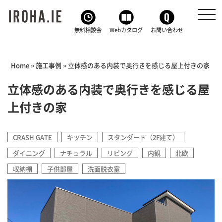
toggl
navig
無料相談会
Webカタログ
お問い合わせ
Home
»
施工事例
»
立体感のある内装で奥行きを感じる屋上付きの家
立体感のある内装で奥行きを感じる屋
上付きの家
CRASH GATE
キッチン
スタンダード（2F建て）
ダイニング
ナチュラル
リビング
内観
北欧
収納棚
子供部屋
洗面脱衣室