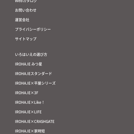
HOME
お知らせ
無料相談会
無料プランニング
Webカタログ
お問い合わせ
運営会社
プライバシーポリシー
サイトマップ
いろはいえの選び方
IROHA.IE みつ星
IROHA.IEスタンダード
IROHA.IE×平屋シリーズ