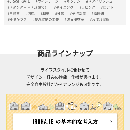
#CRASH GATE
#ヴィンテージ
#キッチン
#スタイリッシュ
#スタンダード（2F建て）
#ダイニング
#リビング
#ロフト
#主寝室
#内観
#和室
#外観
#子供部屋
#家時短
#掃除がラク
#整理収納の工夫
#洗面脱衣室
#片流れ屋根
商品ラインナップ
ライフスタイルに合わせて
デザイン・好みの性能・仕様が選べます。
完全自由設計だからアレンジも可能です。