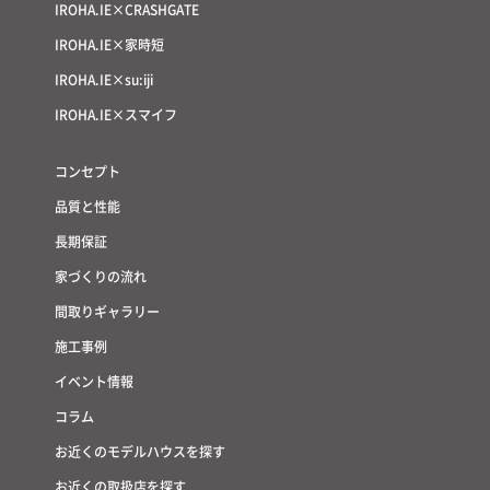
IROHA.IE×CRASHGATE
IROHA.IE×家時短
IROHA.IE×su:iji
IROHA.IE×スマイフ
コンセプト
品質と性能
長期保証
家づくりの流れ
間取りギャラリー
施工事例
イベント情報
コラム
お近くのモデルハウスを探す
お近くの取扱店を探す