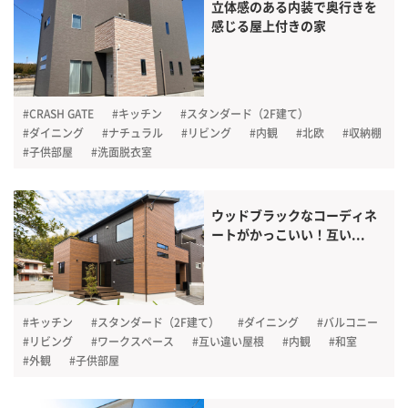
立体感のある内装で奥行きを
感じる屋上付きの家
#CRASH GATE
#キッチン
#スタンダード（2F建て）
#ダイニング
#ナチュラル
#リビング
#内観
#北欧
#収納棚
#子供部屋
#洗面脱衣室
ウッドブラックなコーディネ
ートがかっこいい！互い...
#キッチン
#スタンダード（2F建て）
#ダイニング
#バルコニー
#リビング
#ワークスペース
#互い違い屋根
#内観
#和室
#外観
#子供部屋