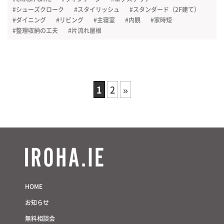
#シューズクローク
#スタイリッシュ
#スタンダード（2F建て）
#ダイニング
#リビング
#主寝室
#内観
#家時短
#整理収納の工夫
#片流れ屋根
1
2
»
HOME
お知らせ
無料相談会