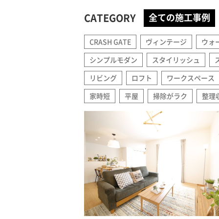
CATEGORY
全ての施工事例
CRASH GATE
ヴィンテージ
ウォ
シンプルモダン
スタイリッシュ
リビング
ロフト
ワークスペース
家時短
平屋
掃除がラク
整理