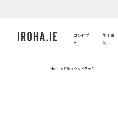
コンセプ
施工事
ト
例
Home
»
外観
»
ウッドデッキ