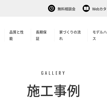
無料相談会
Webカ
品質と性
長期保
家づくりの流
モデルハ
能
証
れ
ス
GALLERY
施工事例