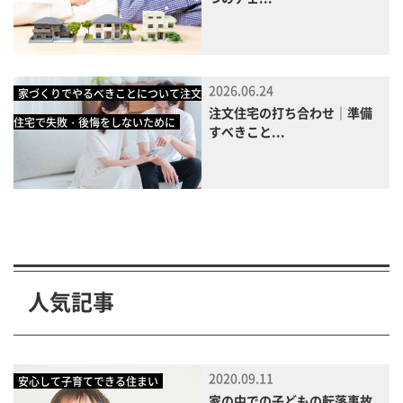
2026.06.24
家づくりでやるべきことについて注文
注文住宅の打ち合わせ｜準備
住宅で失敗・後悔をしないために
すべきこと...
人気記事
2020.09.11
安心して子育てできる住まい
家の中での子どもの転落事故