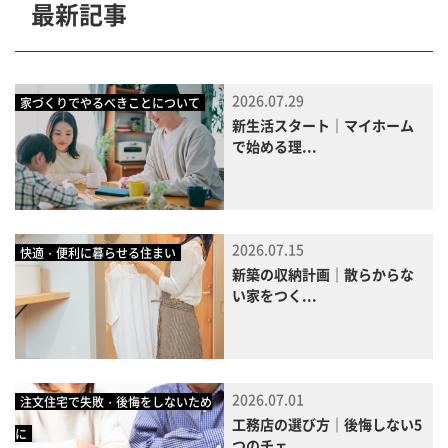
最新記事
2026.07.29
家づくりでやるべきことについて
新生活スタート｜マイホーム
で始める理...
2026.07.15
快適・便利に暮らせる住まい
新築の収納計画｜散らからな
い家をつく...
2026.07.01
注文住宅で失敗・後悔をしないため
工務店の選び方｜後悔しない5
に
つのチェ...