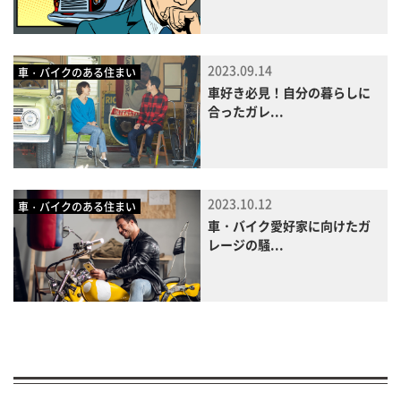
2023.09.14
車・バイクのある住まい
車好き必見！自分の暮らしに
合ったガレ...
2023.10.12
車・バイクのある住まい
車・バイク愛好家に向けたガ
レージの騒...