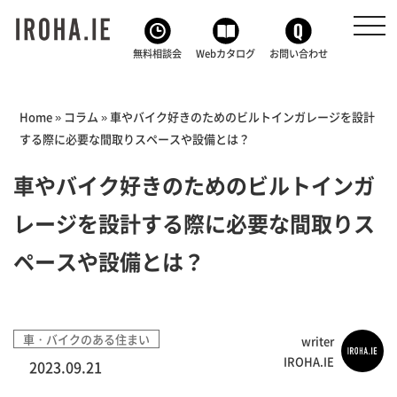
toggl
navig
無料相談会
Webカタログ
お問い合わせ
Home
»
コラム
»
車やバイク好きのためのビルトインガレージを設計
する際に必要な間取りスペースや設備とは？
車やバイク好きのためのビルトインガ
レージを設計する際に必要な間取りス
ペースや設備とは？
車・バイクのある住まい
writer
IROHA.IE
2023.09.21