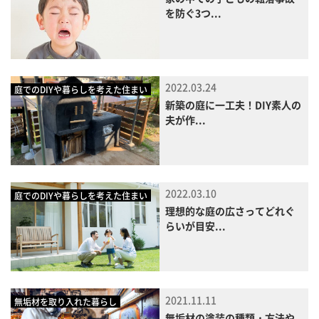
を防ぐ3つ...
2022.03.24
庭でのDIYや暮らしを考えた住まい
新築の庭に一工夫！DIY素人の
夫が作...
2022.03.10
庭でのDIYや暮らしを考えた住まい
理想的な庭の広さってどれぐ
らいが目安...
2021.11.11
無垢材を取り入れた暮らし
無垢材の塗装の種類・方法や