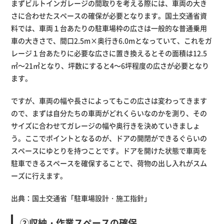
まずビルトインガレージの間取りを考える際には、車両の大き
さに合わせたスペースの確保が必要となります。国土交通省資
料では、車両１台あたりの駐車場枠の広さは一般的な普通乗用
車の大きさで、間口2.5m×奥行き6.0mとなっていて、これをガ
レージ１台あたりに必要な広さに置き換えるとその面積は12.5
㎡～21㎡となり、坪数にすると4～6坪程度の広さが必要となり
ます。
ですが、車両の幅や長さによってもこの広さは変わってきます
ので、まずは自分たちの車両がどれくらいなのかを測り、その
サイズに合わせてガレージの幅や奥行きを決めていきましょ
う。ここでポイントとなるのが、ドアの開閉ができるぐらいの
スペースにゆとりを持つことです。ドアを開けた状態で車両を
駐車できるスペースを確保することで、荷物の出し入れがスム
ーズに行えます。
出典：国土交通省「
駐車場設計・施工指針
」
②収納・作業スペースの確保