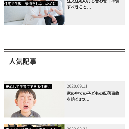
注文住宅の打ち合わせ｜準備
住宅で失敗・後悔をしないために
すべきこと...
人気記事
2020.09.11
安心して子育てできる住まい
家の中での子どもの転落事故
を防ぐ3つ...
2022.03.24