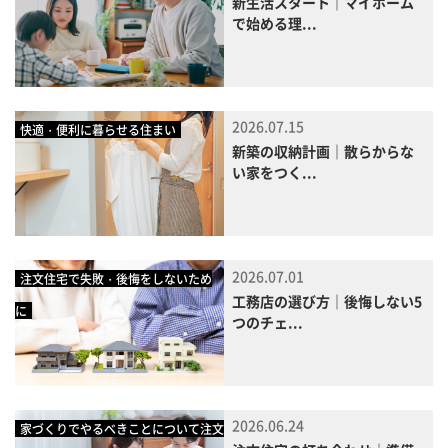
新生活スタート｜マイホーム
で始める理...
2026.07.15
快適・便利に暮らせる住まい
新築の収納計画｜散らからな
い家をつく...
2026.07.01
注文住宅で失敗・後悔をしないため
工務店の選び方｜後悔しない5
に
つのチェ...
2026.06.24
家づくりでやるべきことについて注文