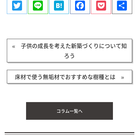
Twitter
Line
Hatena
Facebook
Pocke
共
有
« 子供の成長を考えた新築づくりについて知
ろう
床材で使う無垢材でおすすめな樹種とは »
コラム一覧へ