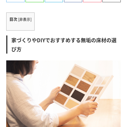
有
目次
[
非表示
]
家づくりやDIYでおすすめする無垢の床材の選
び方