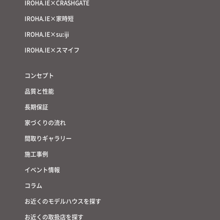
IROHA.IE×CRASHGATE
IROHA.IE×家時短
IROHA.IE×su:iji
IROHA.IE×スマイフ
コンセプト
品質と性能
長期保証
家づくりの流れ
間取りギャラリー
施工事例
イベント情報
コラム
お近くのモデルハウスを探す
お近くの取扱店を探す