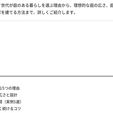
て世代が庭のある暮らしを選ぶ理由から、理想的な庭の広さ、
家を建てる方法まで、詳しくご紹介します。
ぶ5つの理由
広さと設計
間（実例5選）
く続けるコツ