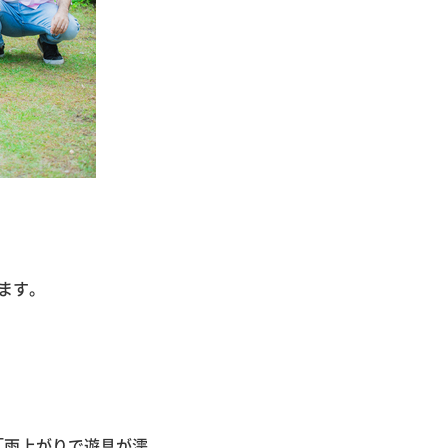
ます。
「雨上がりで遊具が濡