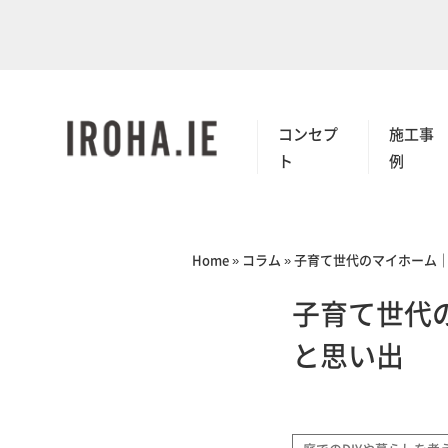
コンセプ
施工事
ト
例
Home
»
コラム
»
子育て世代のマイホーム
子育て世代
と思い出