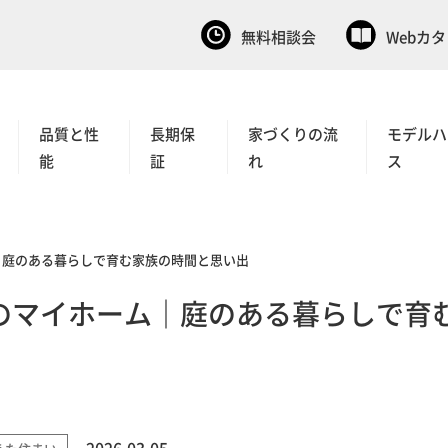
無料相談会
Webカ
品質と性
長期保
家づくりの流
モデルハ
能
証
れ
ス
｜庭のある暮らしで育む家族の時間と思い出
のマイホーム｜庭のある暮らしで育
2026.03.05