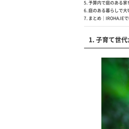
予算内で庭のある家
庭のある暮らしで大
まとめ｜IROHA.I
1. 子育て世