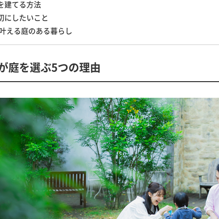
を建てる方法
切にしたいこと
Eで叶える庭のある暮らし
代が庭を選ぶ5つの理由