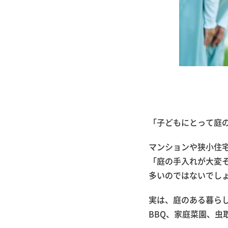
「子どもにとって庭
マンションや狭小住
「庭の手入れが大変
多いのではないでし
実は、庭のある暮ら
BBQ、家庭菜園、