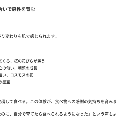
合いで感性を育む
移り変わりを肌で感じられます。
てくる、桜の花びらが舞う
立の匂い、朝顔の成長
拾い、コスモスの花
の星空
収穫して食べる。この体験が、食べ物への感謝の気持ちを育み
たのに、自分で育てたら食べられるようになった」という声も