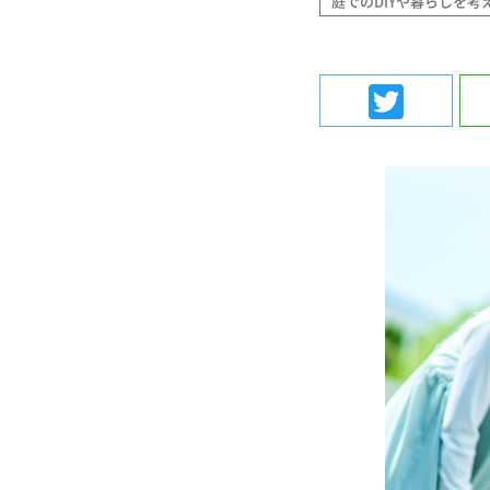
庭でのDIYや暮らしを考
Twit