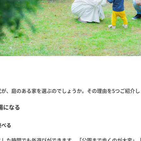
代が、庭のある家を選ぶのでしょうか。その理由を5つご紹介し
場になる
遊べる
とした時間でも外遊びができます。「公園まで歩くのが大変」