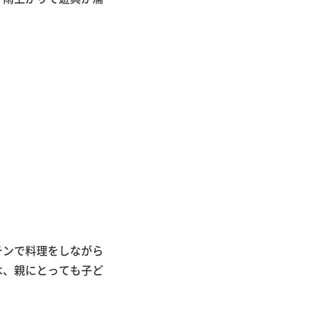
チンで料理をしながら
は、親にとっても子ど