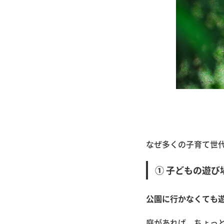
なぜ多くの子育て世
① 子どもの遊び
公園に行かなくても
庭があれば、ちょっ