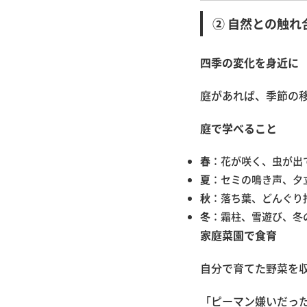
② 自然との触れ
四季の変化を身近に
庭があれば、季節の
庭で学べること
春
：花が咲く、虫が出
夏
：セミの鳴き声、夕
秋
：落ち葉、どんぐり
冬
：霜柱、雪遊び、冬
家庭菜園で食育
自分で育てた野菜を
「ピーマン嫌いだっ