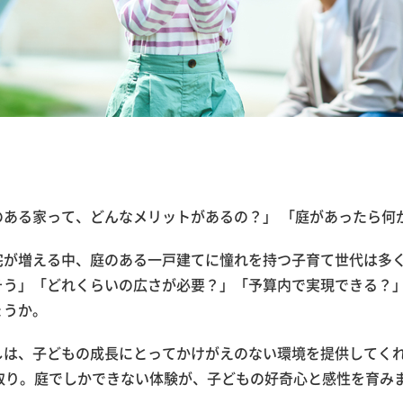
のある家って、どんなメリットがあるの？」 「庭があったら何
宅が増える中、庭のある一戸建てに憧れを持つ子育て世代は多
そう」「どれくらいの広さが必要？」「予算内で実現できる？
ょうか。
しは、子どもの成長にとってかけがえのない環境を提供してく
虫取り。庭でしかできない体験が、子どもの好奇心と感性を育み