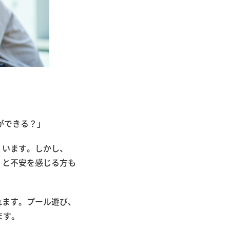
ができる？」
くいます。しかし、
」と不安を感じる方も
れます。プール遊び、
ます。