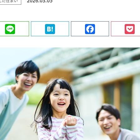
えた住まい
ter
Line
Hatena
Faceboo