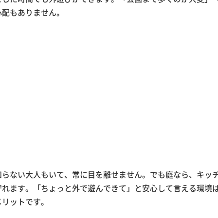
心配もありません。
）
知らない大人もいて、常に目を離せません。でも庭なら、キッ
守れます。「ちょっと外で遊んできて」と安心して言える環境
メリットです。