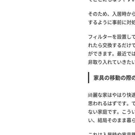
そのため、入居時か
するように事前に対
フィルターを設置し
れたら交換するだけ
ができます。最近では
非取り入れていきた
家具の移動の際
綺麗な家はやはり快
思われるはずです。
ない家庭です。こう
い、結局そのまま暮
これは入居時や家具