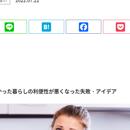
まい
ter
Line
Hatena
Faceboo
かった暮らしの利便性が悪くなった失敗・アイデア