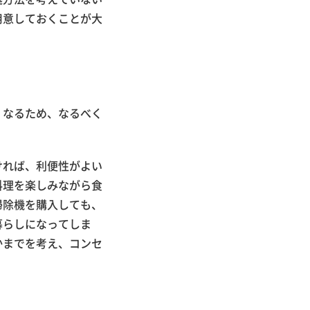
用意しておくことが大
くなるため、なるべく
ければ、利便性がよい
料理を楽しみながら食
掃除機を購入しても、
暮らしになってしま
かまでを考え、コンセ