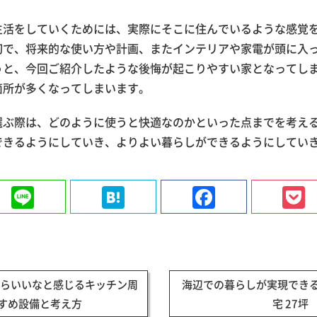
生活をしていくためには、実際にそこに住んでいるような感覚
切で、将来的な使い方や計画、またインテリアや家電が頭に入
うと、今回ご紹介したような後悔が起こりやすい家となってし
箇所が多くなってしまいます。
選ぶ際は、どのように使うと快適なのかといった点までを考え
できるようにしていき、よりよい暮らしができるようにしてい
ter
Line
Hatena
Faceboo
たらいいなと感じるキッチン周
海辺での暮らしが実現できる
すめ設備と考え方
宅 27坪