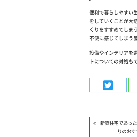
便利で暮らしやすい
をしていくことが大
くりをすすめてしま
不便に感じてしまう
設備やインテリアを
トについての対処も
Twit
« 新築住宅であっ
りのおす