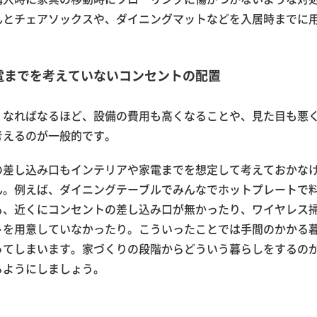
んとチェアソックスや、ダイニングマットなどを入居時までに
電までを考えていないコンセントの配置
くなればなるほど、設備の費用も高くなることや、見た目も悪
考えるのが一般的です。
の差し込み口もインテリアや家電までを想定して考えておかな
ん。例えば、ダイニングテーブルでみんなでホットプレートで
も、近くにコンセントの差し込み口が無かったり、ワイヤレス
トを用意していなかったり。こういったことでは手間のかかる
ってしまいます。家づくりの段階からどういう暮らしをするの
るようにしましょう。