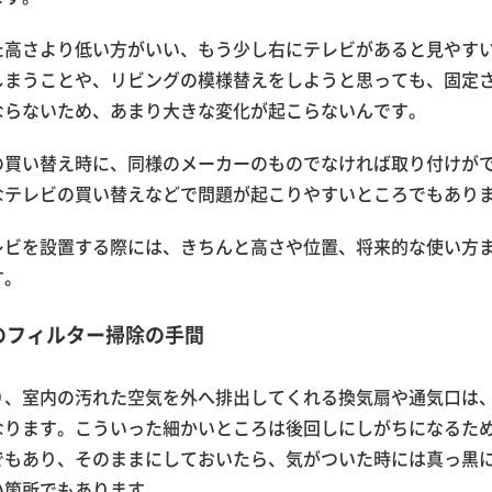
た高さより低い方がいい、もう少し右にテレビがあると見やす
しまうことや、リビングの模様替えをしようと思っても、固定
ならないため、あまり大きな変化が起こらないんです。
の買い替え時に、同様のメーカーのものでなければ取り付けが
なテレビの買い替えなどで問題が起こりやすいところでもあり
レビを設置する際には、きちんと高さや位置、将来的な使い方
す。
のフィルター掃除の手間
り、室内の汚れた空気を外へ排出してくれる換気扇や通気口は
なります。こういった細かいところは後回しにしがちになるた
でもあり、そのままにしておいたら、気がついた時には真っ黒
い箇所でもあります。