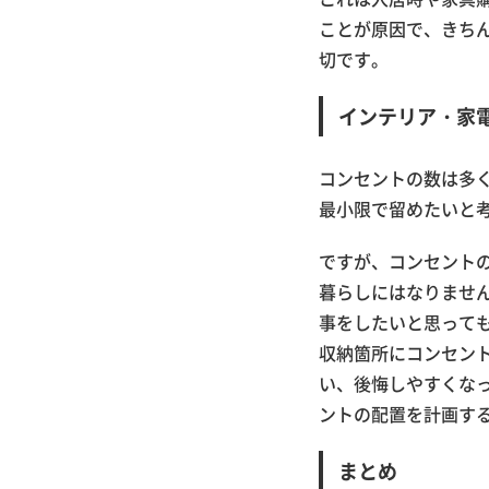
ことが原因で、きち
切です。
インテリア・家
コンセントの数は多
最小限で留めたいと
ですが、コンセント
暮らしにはなりませ
事をしたいと思って
収納箇所にコンセン
い、後悔しやすくな
ントの配置を計画す
まとめ