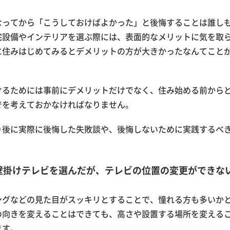
なってから「こうしておけばよかった」と後悔することは誰し
宅設備やインテリアを選ぶ際には、表面的なメリットに気を取
に住みはじめてみるとデメリットの方が大きかったなんてこと
けるためには事前にデメリットだけでなく、住み始める前から
でを考えておかなければなりません。
り後に実際に後悔した失敗談や、後悔しないために実践するべ
壁掛けテレビを選んだが、テレビの位置の変更ができな
ングなどの見た目がスッキリとすることで、憧れる方も多いか
の向きを変えることはできても、高さや設置する場所を変える
ます。