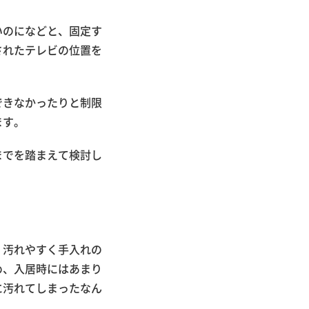
いのになどと、固定す
されたテレビの位置を
できなかったりと制限
ます。
までを踏まえて検討し
、汚れやすく手入れの
め、入居時にはあまり
に汚れてしまったなん