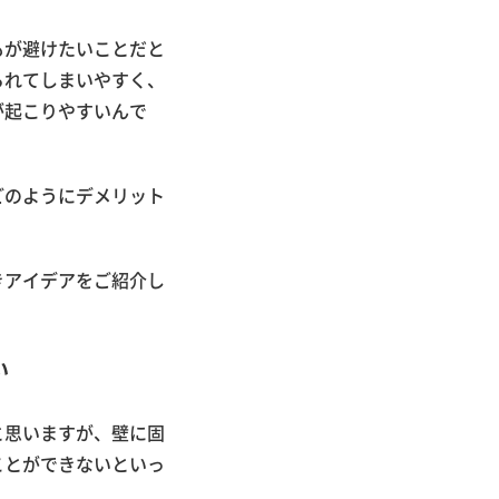
もが避けたいことだと
られてしまいやすく、
が起こりやすいんで
どのようにデメリット
きアイデアをご紹介し
い
と思いますが、壁に固
ことができないといっ