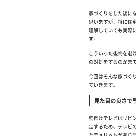
家づくりをした後に
思いますが、特に住
理解していても実際
す。
こういった後悔を避
の対処をするのかま
今回はそんな家づく
ていきます。
見た目の良さで
壁掛けテレビはリビ
定するため、テレビ
たデメリットがあり