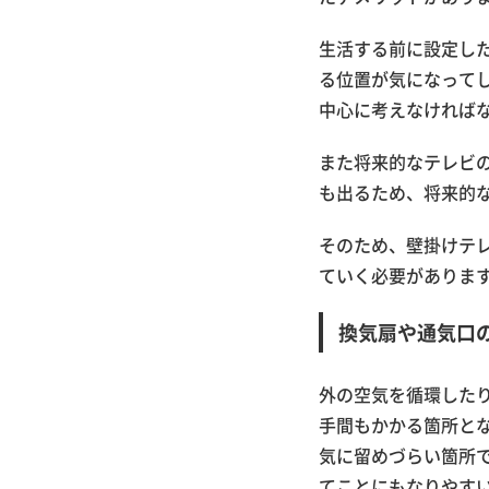
生活する前に設定し
る位置が気になって
中心に考えなければ
また将来的なテレビ
も出るため、将来的
そのため、壁掛けテ
ていく必要がありま
換気扇や通気口
外の空気を循環した
手間もかかる箇所と
気に留めづらい箇所
てことにもなりやす