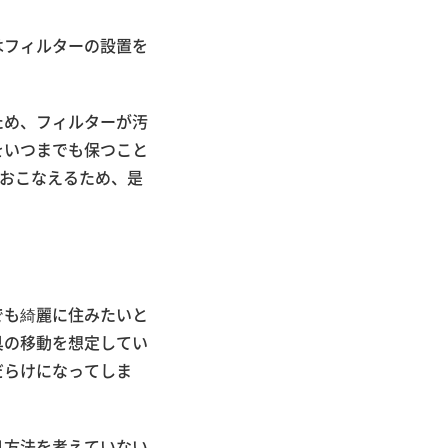
はフィルターの設置を
ため、フィルターが汚
をいつまでも保つこと
におこなえるため、是
でも綺麗に住みたいと
具の移動を想定してい
だらけになってしま
。
処方法を考えていない