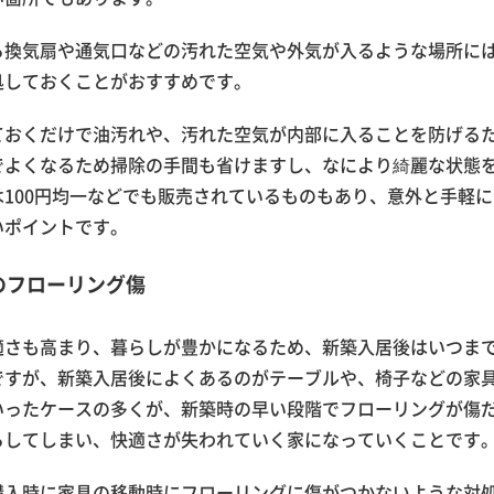
ら換気扇や通気口などの汚れた空気や外気が入るような場所に
処しておくことがおすすめです。
ておくだけで油汚れや、汚れた空気が内部に入ることを防げる
でよくなるため掃除の手間も省けますし、なにより綺麗な状態
100円均一などでも販売されているものもあり、意外と手軽
いポイントです。
のフローリング傷
適さも高まり、暮らしが豊かになるため、新築入居後はいつま
ですが、新築入居後によくあるのがテーブルや、椅子などの家
いったケースの多くが、新築時の早い段階でフローリングが傷
らしてしまい、快適さが失われていく家になっていくことです
購入時に家具の移動時にフローリングに傷がつかないような対