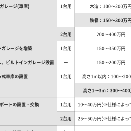
ガレージ(車庫)
1台用
木造：100〜200万
鉄骨：150〜300万
2台用
200〜400万円
ンガレージを増築
1台用
150～350万円
し、ビルトインガレージ設置
ー
150～200万円
み式車庫の設置
1台用
高さ1m以内：100～20
高さ1〜3m：300～40
ポートの設置・交換
1台用
10～40万円(※仕様によっ
2台用
25～50万円(※仕様によっ