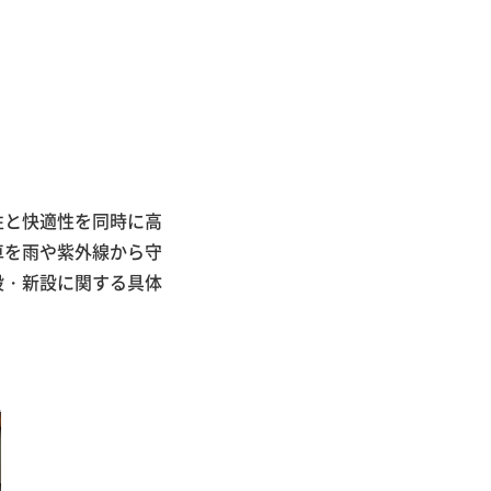
性と快適性を同時に高
車を雨や紫外線から守
設・新設に関する具体