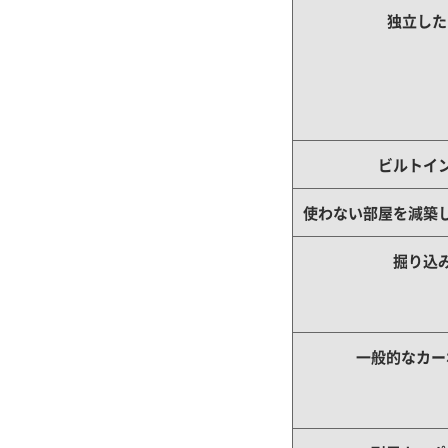
独立した
ビルトイ
使わない部屋を減築
掘り込
一般的なカー