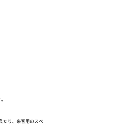
す。
えたり、来客用のスペ