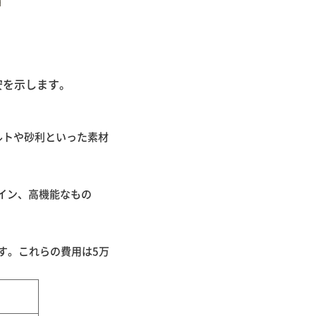
安を示します。
ルトや砂利といった素材
ザイン、高機能なもの
す。これらの費用は5万