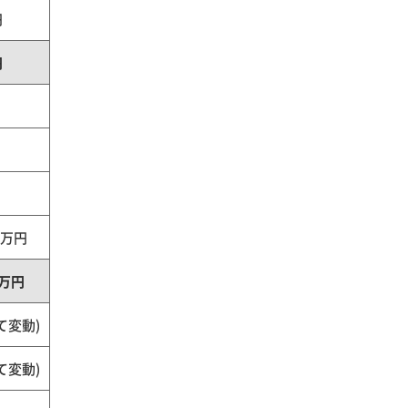
円
円
0万円
0万円
て変動)
て変動)