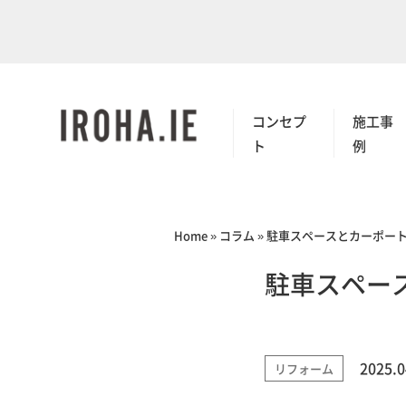
コンセプ
施工事
ト
例
Home
»
コラム
»
駐車スペースとカーポー
駐車スペー
2025.0
リフォーム