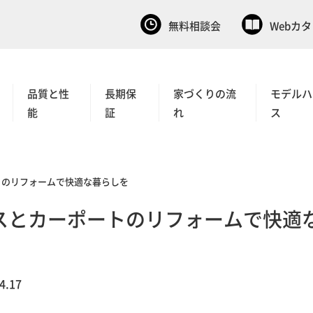
無料相談会
Webカ
品質と性
長期保
家づくりの流
モデルハ
能
証
れ
ス
トのリフォームで快適な暮らしを
スとカーポートのリフォームで快適
4.17