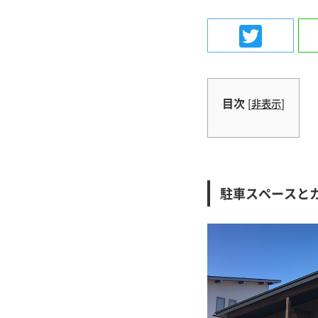
Twit
目次
[
非表示
]
駐車スペースと