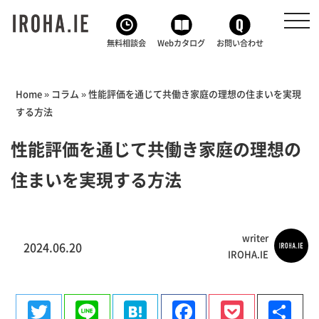
toggl
navig
無料相談会
Webカタログ
お問い合わせ
Home
»
コラム
»
性能評価を通じて共働き家庭の理想の住まいを実現
する方法
性能評価を通じて共働き家庭の理想の
住まいを実現する方法
writer
2024.06.20
IROHA.IE
Twitter
Line
Hatena
Facebook
Pocke
共