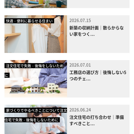
2026.07.15
快適・便利に暮らせる住まい
新築の収納計画｜散らからな
い家をつく...
2026.07.01
注文住宅で失敗・後悔をしないため
工務店の選び方｜後悔しない5
に
つのチェ...
2026.06.24
家づくりでやるべきことについて注文
注文住宅の打ち合わせ｜準備
住宅で失敗・後悔をしないために
すべきこと...