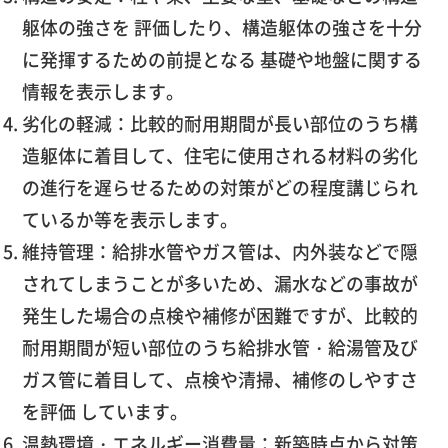
躯体の強さを 評価したり、構造躯体の強さを十分
に発揮するための前提となる 基礎や地盤に関する
情報を表示します。
劣化の軽減：比較的耐用期間が長い部位のうち構
造躯体に着目して、住宅に使用される材料の劣化
の進行を遅らせるための対策がどの程度講じられ
ているか等を表示します。
維持管理：給排水管やガス管は、内外装などで隠
されてしまうことが多いため、漏水などの事故が
発生した場合の点検や補修が困難ですが、比較的
耐用期間が短い部位のうち給排水管・給湯管及び
ガス管に着目して、点検や清掃、補修のしやすさ
を評価 しています。
温熱環境・エネルギー消費量：新築時点から対策