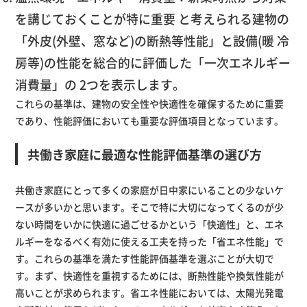
を講じておくことが特に重要 と考えられる建物の
「外皮(外壁、窓など)の断熱等性能」と設備(暖 冷
房等)の性能を総合的に評価した「一次エネルギー
消費量」の 2つを表示します。
これらの基準は、建物の安全性や快適性を確保するために重要
であり、性能評価においても重要な評価項目となっています。
共働き家庭に最適な性能評価基準の選び方
共働き家庭にとって多くの家庭が日中家にいることの少ないケ
ースが多いかと思います。そこで特に大切になってくるのが少
ない時間をいかに快適に過ごせるかという「快適性」と、エネ
ルギーをなるべく有効に使える工夫を持った「省エネ性能」で
す。これらの基準を満たす性能評価基準を選ぶことが大切で
す。まず、快適性を重視するためには、断熱性能や換気性能が
高いことが求められます。省エネ性能においては、太陽光発電