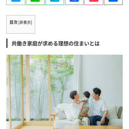
有
目次
[
非表示
]
共働き家庭が求める理想の住まいとは