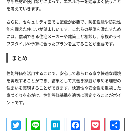
や断熱材の使用などによって、エネルギーを効率よく使うこと
を考えていきます。
さらに、セキュリティ面でも配慮が必要で、防犯性能や防災性
能を備えた住まいが望ましいです。これらの基準を満たすため
には、信頼できる住宅メーカーや建築士と相談し、家族のライ
フスタイルや予算に合ったプランを立てることが重要です。
まとめ
性能評価を活用することで、安心して暮らせる家や快適な環境
を実現することができ、結果として共働き家庭が求める理想の
住まいを実現することができます。快適性や安全性を重視した
家づくりを心がけ、性能評価基準を適切に選定することがポイ
ントです。
Twitter
Line
Hatena
Facebook
Pocke
共