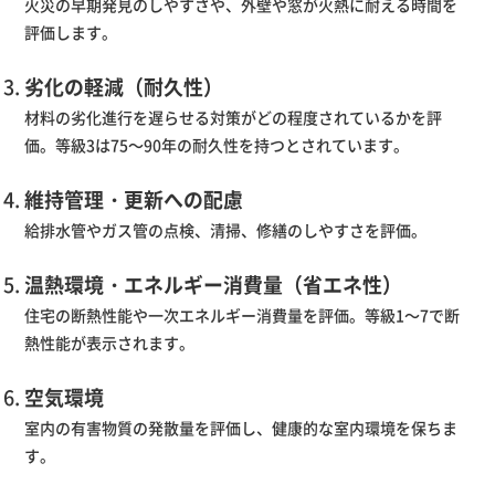
火災の早期発見のしやすさや、外壁や窓が火熱に耐える時間を
評価します。
劣化の軽減（耐久性）
材料の劣化進行を遅らせる対策がどの程度されているかを評
価。等級3は75～90年の耐久性を持つとされています。
維持管理・更新への配慮
給排水管やガス管の点検、清掃、修繕のしやすさを評価。
温熱環境・エネルギー消費量（省エネ性）
住宅の断熱性能や一次エネルギー消費量を評価。等級1～7で断
熱性能が表示されます。
空気環境
室内の有害物質の発散量を評価し、健康的な室内環境を保ちま
す。