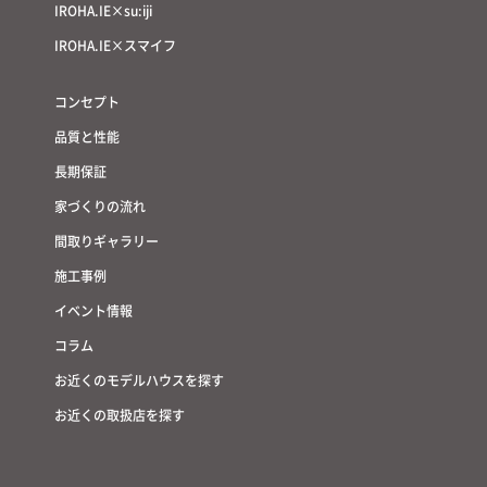
IROHA.IE×su:iji
IROHA.IE×スマイフ
コンセプト
品質と性能
長期保証
家づくりの流れ
間取りギャラリー
施工事例
イベント情報
コラム
お近くのモデルハウスを探す
お近くの取扱店を探す