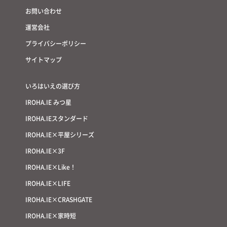
お問い合わせ
運営会社
プライバシーポリシー
サイトマップ
いろはいえの選び方
IROHA.IE みつ星
IROHA.IEスタンダード
IROHA.IE×平屋シリーズ
IROHA.IE×3F
IROHA.IE×Like！
IROHA.IE×LIFE
IROHA.IE×CRASHGATE
IROHA.IE×家時短