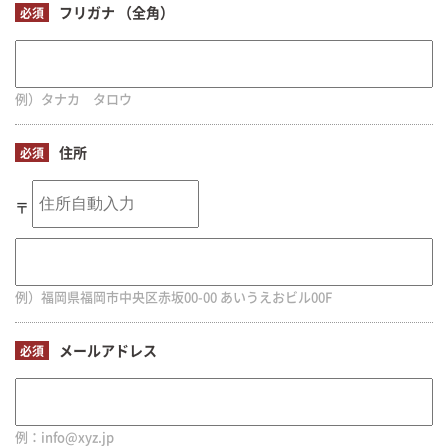
フリガナ （全角）
必須
例）タナカ タロウ
住所
必須
〒
例）福岡県福岡市中央区赤坂00-00 あいうえおビル00F
メールアドレス
必須
例：info@xyz.jp