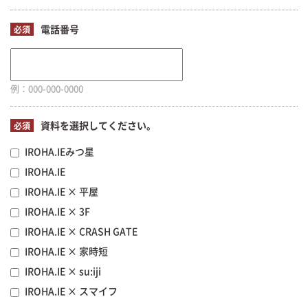
電話番号
必須
例：000-000-0000
資料を選択してください。
必須
IROHA.IEみつ星
IROHA.IE
IROHA.IE × 平屋
IROHA.IE × 3F
IROHA.IE × CRASH GATE
IROHA.IE × 家時短
IROHA.IE × su:iji
IROHA.IE × スマイフ